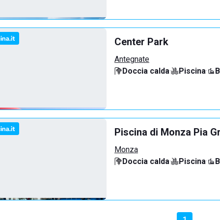
Center Park
Antegnate
Doccia calda
·
Piscina
·
B
Piscina di Monza Pia G
Monza
Doccia calda
·
Piscina
·
B
1