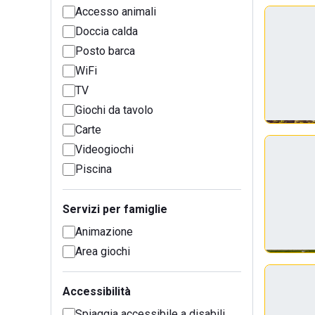
Accesso animali
Doccia calda
Posto barca
WiFi
TV
Giochi da tavolo
Carte
Videogiochi
Piscina
Servizi per famiglie
Animazione
Area giochi
Accessibilità
Spiaggia accessibile a disabili