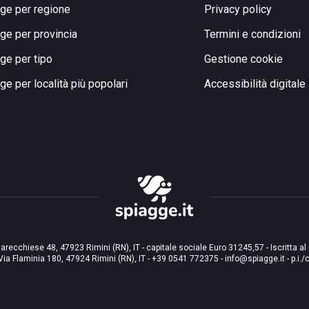
ge per regione
Privacy policy
ge per provincia
Termini e condizioni
ge per tipo
Gestione cookie
ge per località più popolari
Accessibilità digitale
arecchiese 48, 47923 Rimini (RN), IT - capitale sociale Euro 31245,57 - Iscritta al
Via Flaminia 180, 47924 Rimini (RN), IT
-
+39 0541 772375
-
info@spiagge.it
- p.i