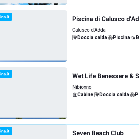
Piscina di Calusco d'A
Calusco d'Adda
Doccia calda
·
Piscina
·
B
Wet Life Benessere & S
Nibionno
Cabine
·
Doccia calda
·
P
Seven Beach Club