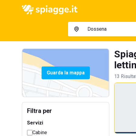
Spia
letti
Guarda la mappa
13 Risulta
Filtra per
Servizi
Cabine