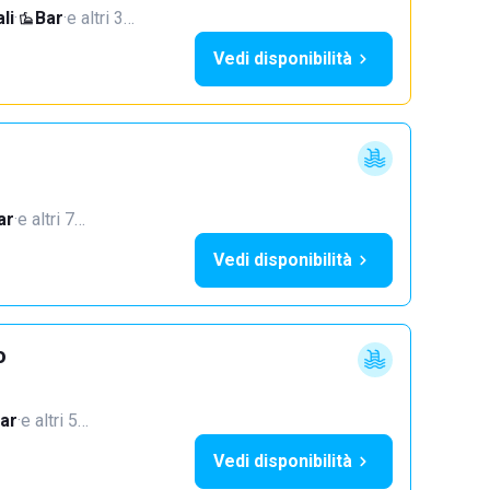
li
·
Bar
·
e altri 3…
Vedi disponibilità
ar
·
e altri 7…
Vedi disponibilità
o
ar
·
e altri 5…
Vedi disponibilità