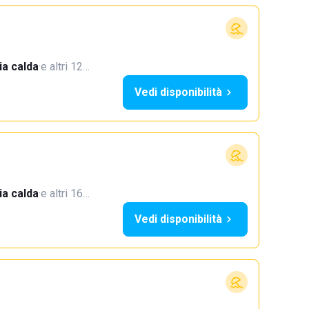
a calda
·
e altri 12…
Vedi disponibilità
a calda
·
e altri 16…
Vedi disponibilità