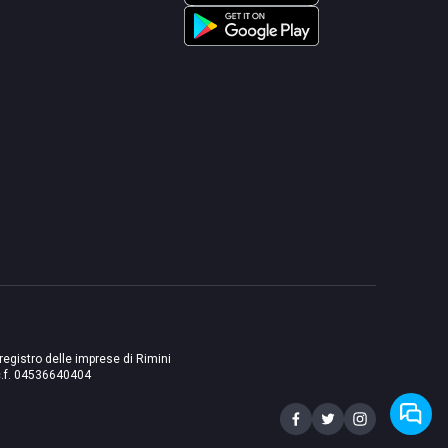
 registro delle imprese di Rimini
./c.f. 04536640404