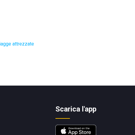
iagge attrezzate
Scarica l'app