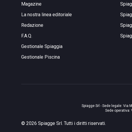
Magazine
Spiag
La nostra linea editoriale
Spiag
Redazione
Spiag
F.A.Q.
Spiag
Gestionale Spiaggia
Gestionale Piscina
Spiagge Srl - Sede legale: Via M
Sede operativa: 
©
2026
Spiagge Srl. Tutti i diritti riservati.