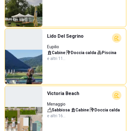
Lido Del Segrino
Eupilio
Cabine
·
Doccia calda
·
Piscina
·
e altri 11…
Victoria Beach
Menaggio
Sabbiosa
·
Cabine
·
Doccia calda
·
e altri 16…