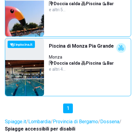
Doccia calda
·
Piscina
·
Bar
·
e altri 5…
Piscina di Monza Pia Grande
Monza
Doccia calda
·
Piscina
·
Bar
·
e altri 4…
1
Spiagge.it
Lombardia
Provincia di Bergamo
Dossena
Spiagge accessibili per disabili