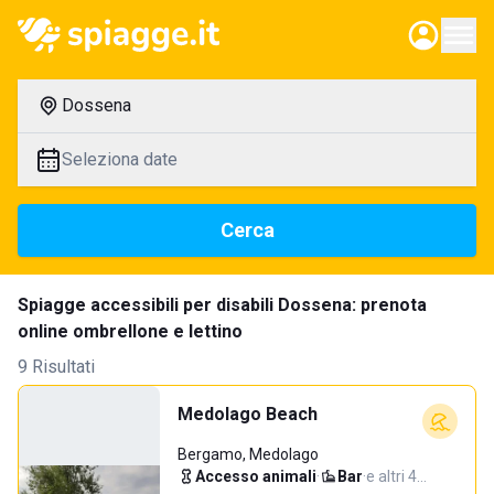
Dossena
Seleziona date
Cerca
Spiagge accessibili per disabili Dossena: prenota
online ombrellone e lettino
9 Risultati
Medolago Beach
Bergamo, Medolago
Accesso animali
·
Bar
·
e altri 4…