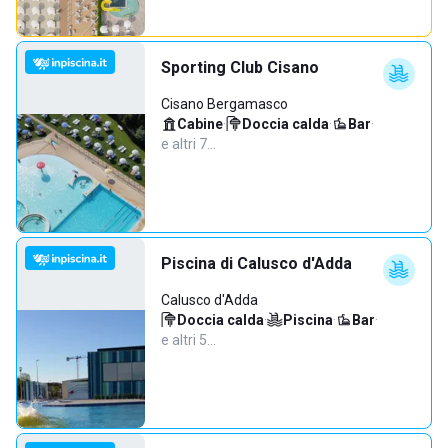
Sporting Club Cisano
Cisano Bergamasco
Cabine
·
Doccia calda
·
Bar
·
e altri 7…
Piscina di Calusco d'Adda
Calusco d'Adda
Doccia calda
·
Piscina
·
Bar
·
e altri 5…