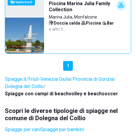
Piscina Marina Julia Family
Collection
Marina Julia, Monfalcone
Doccia calda
·
Piscina
·
Bar
·
e altri 3…
1
Spiagge.it
Friuli-Venezia Giulia
Provincia di Gorizia
Dolegna del Collio
Spiagge con campi di beachvolley e beachsoccer
Scopri le diverse tipologie di spiagge nel
comune di Dolegna del Collio
Spiagge per cani
Spiagge per bambini