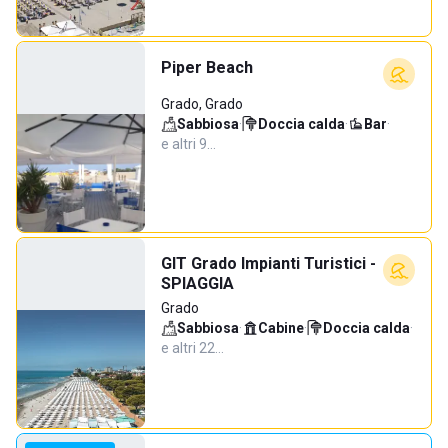
Piper Beach
Grado, Grado
Sabbiosa
·
Doccia calda
·
Bar
·
e altri 9…
GIT Grado Impianti Turistici -
SPIAGGIA
Grado
Sabbiosa
·
Cabine
·
Doccia calda
·
e altri 22…