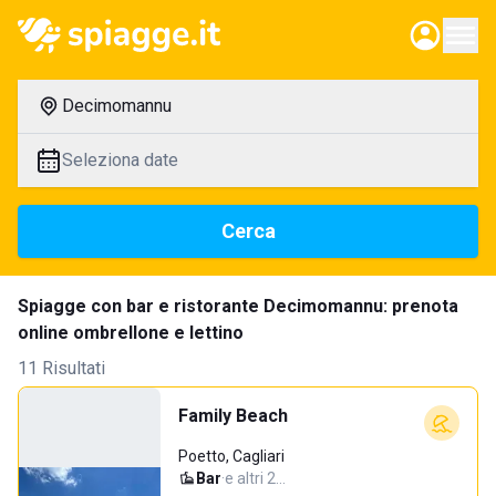
Decimomannu
Seleziona date
Cerca
Spiagge con bar e ristorante Decimomannu: prenota
online ombrellone e lettino
11 Risultati
Family Beach
Poetto, Cagliari
Bar
·
e altri 2…