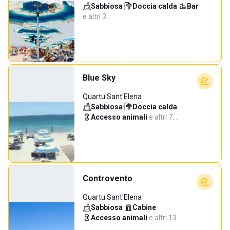
Sabbiosa
·
Doccia calda
·
Bar
·
e altri 3…
Blue Sky
Quartu Sant'Elena
Sabbiosa
·
Doccia calda
·
Accesso animali
·
e altri 7…
Controvento
Quartu Sant'Elena
Sabbiosa
·
Cabine
·
Accesso animali
·
e altri 13…