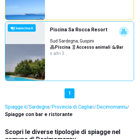
Piscina Sa Rocca Resort
Sud Sardegna, Guspini
Piscina
·
Accesso animali
·
Bar
·
e altri 3…
1
Spiagge.it
Sardegna
Provincia di Cagliari
Decimomannu
Spiagge con bar e ristorante
Scopri le diverse tipologie di spiagge nel