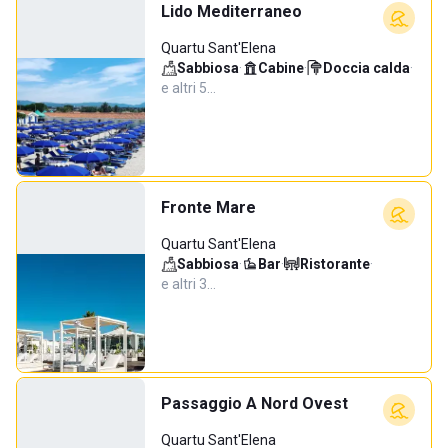
Lido Mediterraneo
Quartu Sant'Elena
Sabbiosa
·
Cabine
·
Doccia calda
·
e altri 5…
Fronte Mare
Quartu Sant'Elena
Sabbiosa
·
Bar
·
Ristorante
·
e altri 3…
Passaggio A Nord Ovest
Quartu Sant'Elena