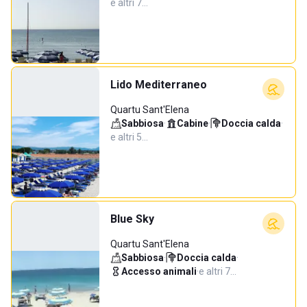
e altri 7…
Lido Mediterraneo
Quartu Sant'Elena
Sabbiosa
·
Cabine
·
Doccia calda
·
e altri 5…
Blue Sky
Quartu Sant'Elena
Sabbiosa
·
Doccia calda
·
Accesso animali
·
e altri 7…