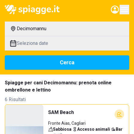
Decimomannu
Seleziona date
Cerca
Spiagge per cani Decimomannu: prenota online
ombrellone e lettino
6 Risultati
SAM Beach
Fronte Aias, Cagliari
Sabbiosa
·
Accesso animali
·
Bar
·