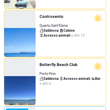
Controvento
Quartu Sant'Elena
Sabbiosa
·
Cabine
·
Accesso animali
·
e altri 13…
Butterfly Beach Club
Porto Pino
Sabbiosa
·
Accesso animali
·
Bar
·
e altri 4…