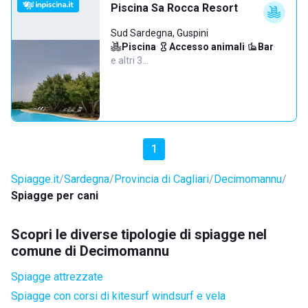
Piscina Sa Rocca Resort
Sud Sardegna, Guspini
Piscina
·
Accesso animali
·
Bar
·
e altri 3…
1
Spiagge.it
Sardegna
Provincia di Cagliari
Decimomannu
Spiagge per cani
Scopri le diverse tipologie di spiagge nel
comune di Decimomannu
Spiagge attrezzate
Spiagge con corsi di kitesurf windsurf e vela