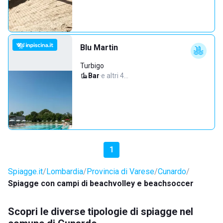
Blu Martin
Turbigo
Bar
·
e altri 4…
1
Spiagge.it
Lombardia
Provincia di Varese
Cunardo
Spiagge con campi di beachvolley e beachsoccer
Scopri le diverse tipologie di spiagge nel