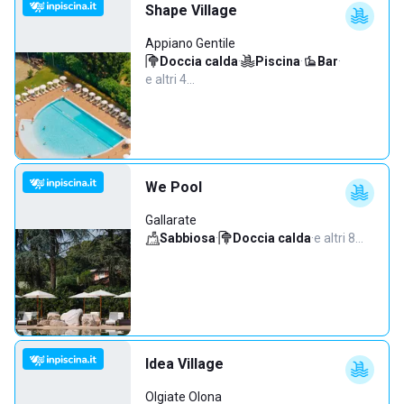
Shape Village
Appiano Gentile
Doccia calda
·
Piscina
·
Bar
·
e altri 4…
We Pool
Gallarate
Sabbiosa
·
Doccia calda
·
e altri 8…
Idea Village
Olgiate Olona