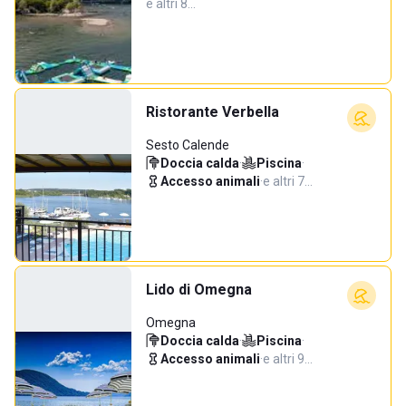
e altri 8…
Ristorante Verbella
Sesto Calende
Doccia calda
·
Piscina
·
Accesso animali
·
e altri 7…
Lido di Omegna
Omegna
Doccia calda
·
Piscina
·
Accesso animali
·
e altri 9…