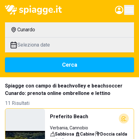
Cunardo
Seleziona date
Cerca
Spiagge con campo di beachvolley e beachsoccer
Cunardo: prenota online ombrellone e lettino
11 Risultati
Preferito Beach
Verbania, Cannobio
Sabbiosa
·
Cabine
·
Doccia calda
·