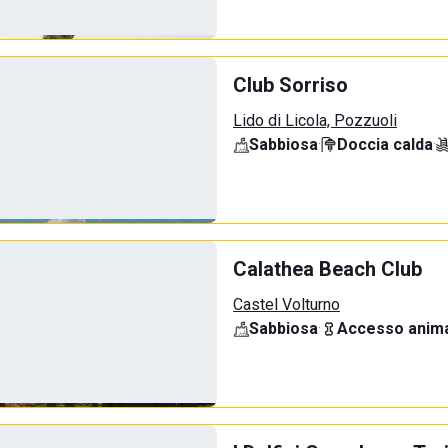
Club Sorriso
Lido di Licola, Pozzuoli
Sabbiosa
·
Doccia calda
·
Calathea Beach Club
Castel Volturno
Sabbiosa
·
Accesso anima