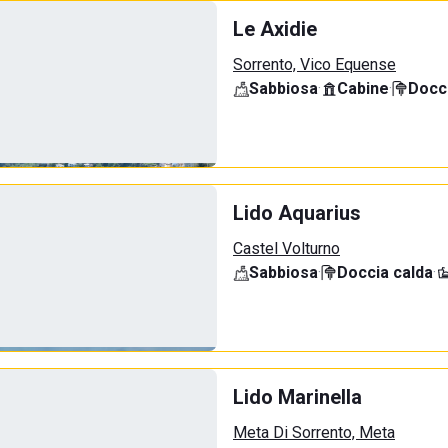
Le Axidie
Sorrento, Vico Equense
Sabbiosa
·
Cabine
·
Docci
Lido Aquarius
Castel Volturno
Sabbiosa
·
Doccia calda
·
Lido Marinella
Meta Di Sorrento, Meta