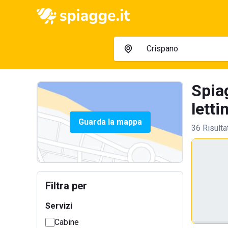
Spia
letti
Guarda la mappa
36 Risulta
Filtra per
Servizi
Cabine