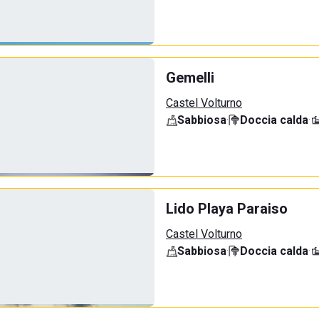
Gemelli
Castel Volturno
Sabbiosa
·
Doccia calda
·
Lido Playa Paraiso
Castel Volturno
Sabbiosa
·
Doccia calda
·