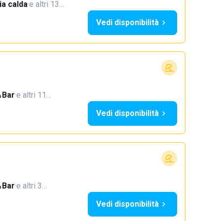
a calda
·
e altri 13…
Vedi disponibilità
Bar
·
e altri 11…
Vedi disponibilità
Bar
·
e altri 3…
Vedi disponibilità