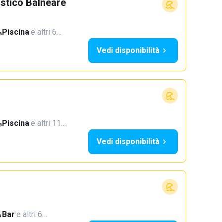
istico Balneare
Piscina
·
e altri 6…
Vedi disponibilità
Piscina
·
e altri 11…
Vedi disponibilità
Bar
·
e altri 6…