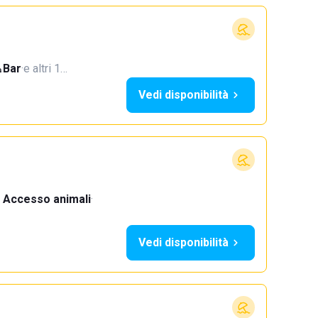
Bar
·
e altri 1…
Vedi disponibilità
Accesso animali
·
Vedi disponibilità