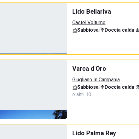
Lido Bellariva
Castel Volturno
Sabbiosa
·
Doccia calda
·
Varca d'Oro
Giugliano In Campania
Sabbiosa
·
Doccia calda
·
e altri 10…
Lido Palma Rey