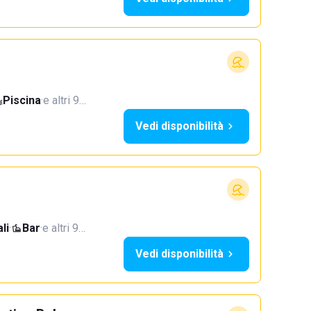
Piscina
·
e altri 9…
Vedi disponibilità
li
·
Bar
·
e altri 9…
Vedi disponibilità