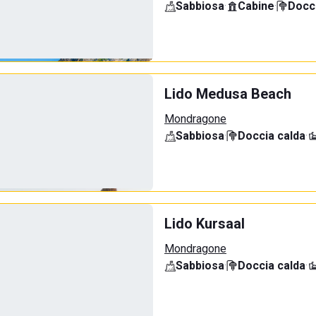
Sabbiosa
·
Cabine
·
Docci
Lido Medusa Beach
Mondragone
Sabbiosa
·
Doccia calda
·
Lido Kursaal
Mondragone
Sabbiosa
·
Doccia calda
·