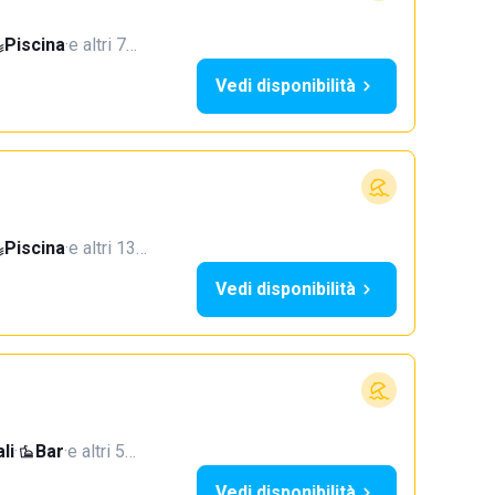
Piscina
·
e altri 7…
Vedi disponibilità
Piscina
·
e altri 13…
Vedi disponibilità
li
·
Bar
·
e altri 5…
Vedi disponibilità