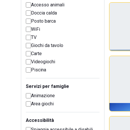
Accesso animali
Doccia calda
Posto barca
WiFi
TV
Giochi da tavolo
Carte
Videogiochi
Piscina
Servizi per famiglie
Animazione
Area giochi
Accessibilità
Spiaggia accessibile a disabili