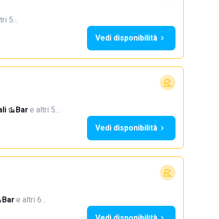
tri 5…
Vedi disponibilità
li
·
Bar
·
e altri 5…
Vedi disponibilità
Bar
·
e altri 6…
Vedi disponibilità