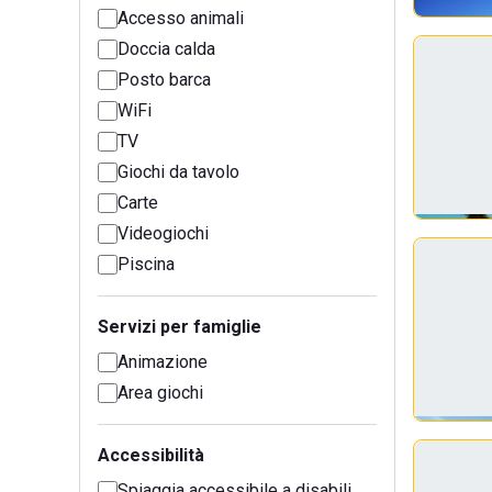
Accesso animali
Doccia calda
Posto barca
WiFi
TV
Giochi da tavolo
Carte
Videogiochi
Piscina
Servizi per famiglie
Animazione
Area giochi
Accessibilità
Spiaggia accessibile a disabili