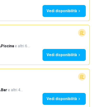
Vedi disponibilità
Piscina
·
e altri 6…
Vedi disponibilità
Bar
·
e altri 4…
Vedi disponibilità