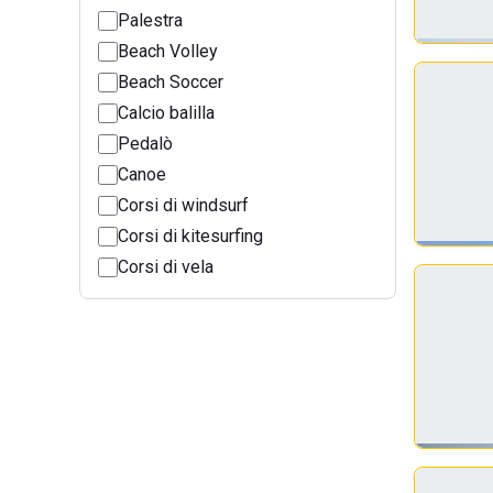
Palestra
Beach Volley
Beach Soccer
Calcio balilla
Pedalò
Canoe
Corsi di windsurf
Corsi di kitesurfing
Corsi di vela