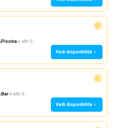
Piscina
·
e altri 5…
Vedi disponibilità
Bar
·
e altri 6…
Vedi disponibilità