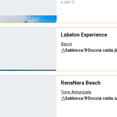
e altri 5…
Labelon Experience
Bacoli
Sabbiosa
·
Doccia calda
·
RenaNera Beach
Torre Annunziata
Sabbiosa
·
Doccia calda
·