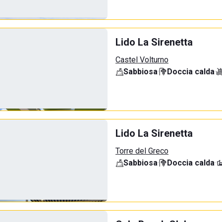
Lido La Sirenetta
Castel Volturno
Sabbiosa
·
Doccia calda
·
Lido La Sirenetta
Torre del Greco
Sabbiosa
·
Doccia calda
·