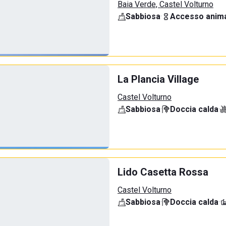
Baia Verde, Castel Volturno
Sabbiosa
·
Accesso anima
La Plancia Village
Castel Volturno
Sabbiosa
·
Doccia calda
·
Lido Casetta Rossa
Castel Volturno
Sabbiosa
·
Doccia calda
·