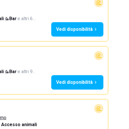
li
·
Bar
·
e altri 6…
Vedi disponibilità
li
·
Bar
·
e altri 9…
Vedi disponibilità
urno
Accesso animali
·