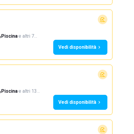
Piscina
·
e altri 7…
Vedi disponibilità
Piscina
·
e altri 13…
Vedi disponibilità