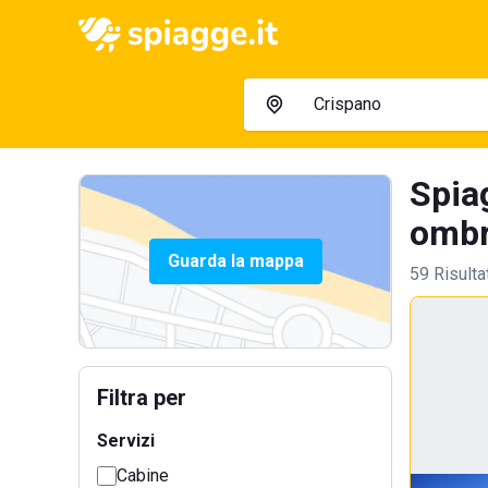
Spiag
ombre
Guarda la mappa
59 Risulta
Filtra per
Servizi
Cabine