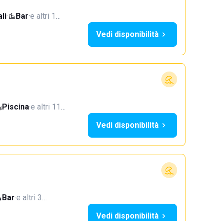
li
·
Bar
·
e altri 1…
Vedi disponibilità
Piscina
·
e altri 11…
Vedi disponibilità
Bar
·
e altri 3…
Vedi disponibilità