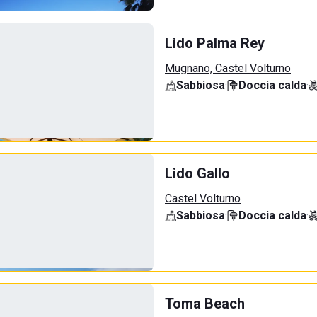
Lido Palma Rey
Mugnano, Castel Volturno
Sabbiosa
·
Doccia calda
·
Lido Gallo
Castel Volturno
Sabbiosa
·
Doccia calda
·
Toma Beach