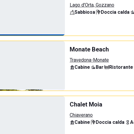
Lago d'Orta, Gozzano
Sabbiosa
·
Doccia calda
·
Monate Beach
Travedona-Monate
Cabine
·
Bar
·
Ristorante
·
Chalet Moia
Chiaverano
Cabine
·
Doccia calda
·
A