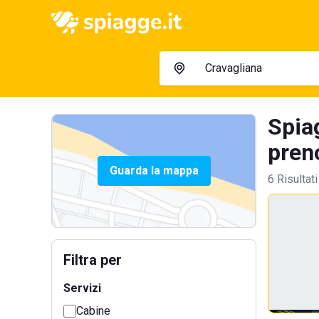
Spiag
preno
Guarda la mappa
6 Risultati
Filtra per
Servizi
Cabine