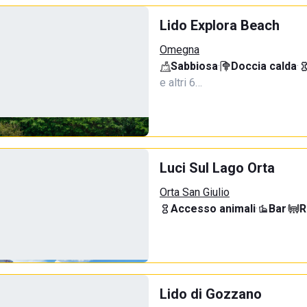
Lido Explora Beach
Omegna
Sabbiosa
·
Doccia calda
·
e altri 6…
Luci Sul Lago Orta
Orta San Giulio
Accesso animali
·
Bar
·
R
Lido di Gozzano