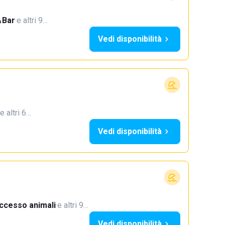
Bar
·
e altri 9…
Vedi disponibilità
e altri 6…
Vedi disponibilità
ccesso animali
·
e altri 9…
Vedi disponibilità