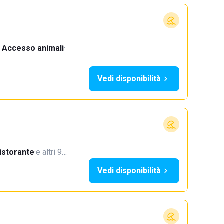
Accesso animali
·
Vedi disponibilità
istorante
·
e altri 9…
Vedi disponibilità