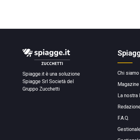
Spiagg
Chi siamo
Spiagge.it è una soluzione
Spiagge Srl
Società del
Magazine
Gruppo Zucchetti
La nostra 
Redazion
F.A.Q.
Gestional