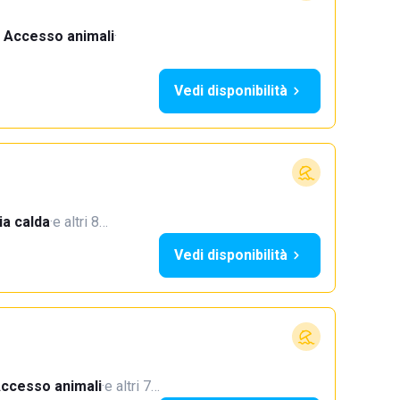
Accesso animali
·
Vedi disponibilità
a calda
·
e altri 8…
Vedi disponibilità
ccesso animali
·
e altri 7…