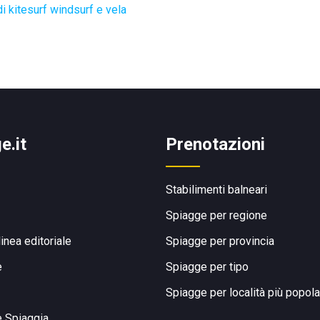
i kitesurf windsurf e vela
e.it
Prenotazioni
Stabilimenti balneari
Spiagge per regione
linea editoriale
Spiagge per provincia
e
Spiagge per tipo
Spiagge per località più popola
e Spiaggia