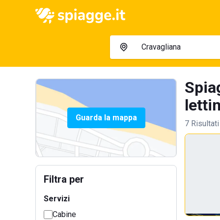
Spia
letti
Guarda la mappa
7 Risultati
Filtra per
Servizi
Cabine