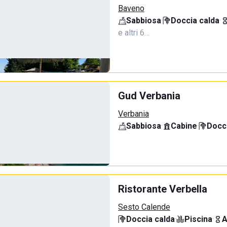
Baveno
Sabbiosa
·
Doccia calda
·
e altri 6…
Gud Verbania
Verbania
Sabbiosa
·
Cabine
·
Docci
Ristorante Verbella
Sesto Calende
Doccia calda
·
Piscina
·
A