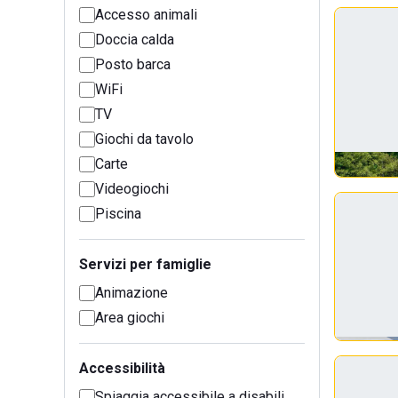
Accesso animali
Doccia calda
Posto barca
WiFi
TV
Giochi da tavolo
Carte
Videogiochi
Piscina
Servizi per famiglie
Animazione
Area giochi
Accessibilità
Spiaggia accessibile a disabili