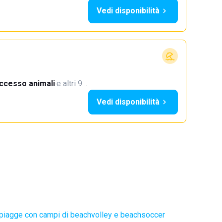
Vedi disponibilità
ccesso animali
·
e altri 9…
Vedi disponibilità
piagge con campi di beachvolley e beachsoccer