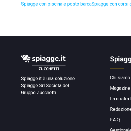
Spiagge con piscina e posto barca
Spiagge con corsi d
Spiagg
Chi siamo
Spiagge.it è una soluzione
Spiagge Srl
Società del
Magazine
Gruppo Zucchetti
La nostra 
Redazion
F.A.Q.
Gestional