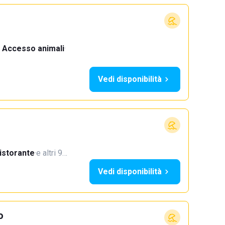
Accesso animali
·
Vedi disponibilità
istorante
·
e altri 9…
Vedi disponibilità
o