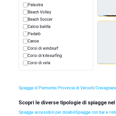
Palestra
Beach Volley
Beach Soccer
Calcio balilla
Pedalò
Canoe
Corsi di windsurf
Corsi di kitesurfing
Corsi di vela
Spiagge.it
Piemonte
Provincia di Vercelli
Cravaglian
Scopri le diverse tipologie di spiagge n
Spiagge accessibili per disabili
Spiagge con bar e rist