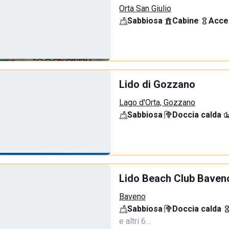
Orta San Giulio
Sabbiosa
·
Cabine
·
Acce
Lido di Gozzano
Lago d'Orta, Gozzano
Sabbiosa
·
Doccia calda
·
Lido Beach Club Baven
Baveno
Sabbiosa
·
Doccia calda
·
e altri 6…