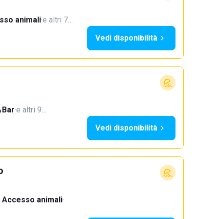
sso animali
·
e altri 7…
Vedi disponibilità
Bar
·
e altri 9…
Vedi disponibilità
o
Accesso animali
·