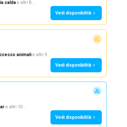
a calda
·
e altri 8…
Vedi disponibilità
ccesso animali
·
e altri 9…
Vedi disponibilità
ar
·
e altri 10…
Vedi disponibilità