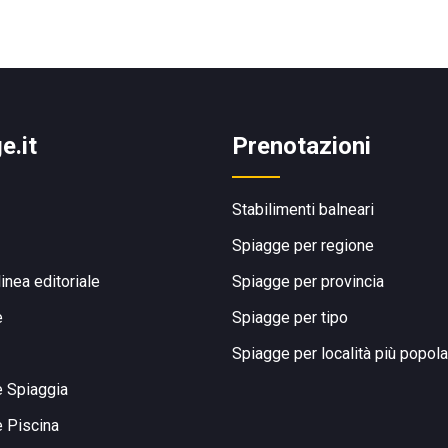
e.it
Prenotazioni
Stabilimenti balneari
Spiagge per regione
linea editoriale
Spiagge per provincia
e
Spiagge per tipo
Spiagge per località più popola
e Spiaggia
e Piscina