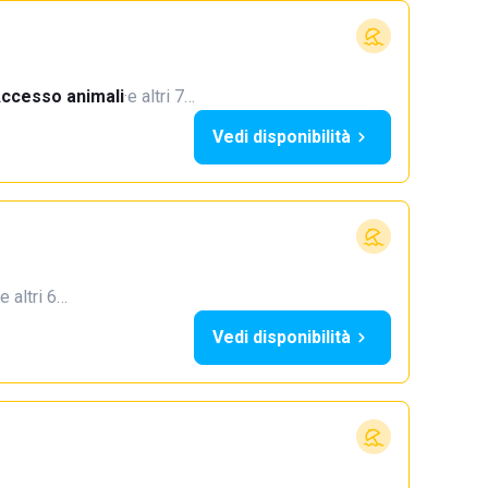
ccesso animali
·
e altri 7…
Vedi disponibilità
e altri 6…
Vedi disponibilità