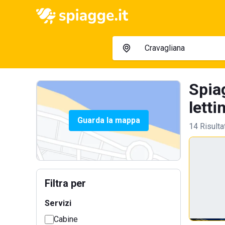
Spia
letti
Guarda la mappa
14 Risulta
Filtra per
Servizi
Cabine