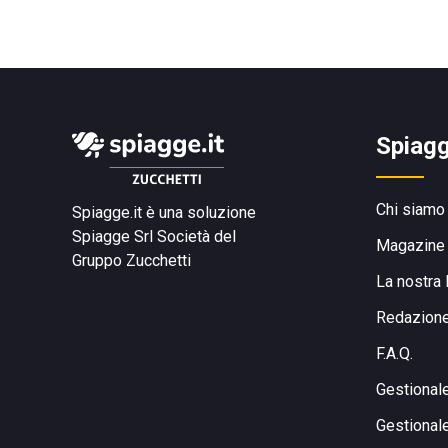
Spiagg
Chi siamo
Spiagge.it è una soluzione
Spiagge Srl
Società del
Magazine
Gruppo Zucchetti
La nostra 
Redazion
F.A.Q.
Gestional
Gestional