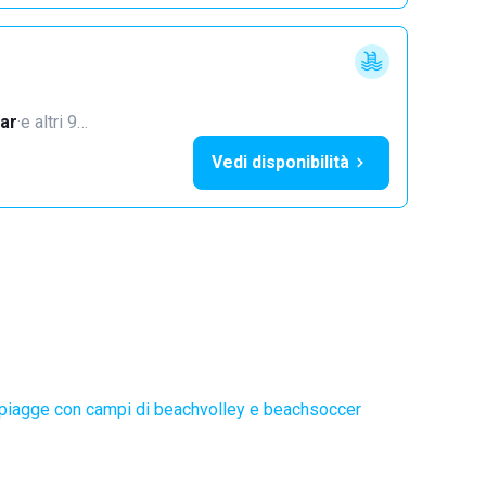
ar
·
e altri 9…
Vedi disponibilità
piagge con campi di beachvolley e beachsoccer