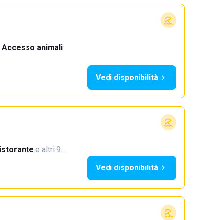
Accesso animali
·
Vedi disponibilità
istorante
·
e altri 9…
Vedi disponibilità