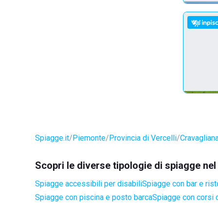
Spiagge.it
Piemonte
Provincia di Vercelli
Cravaglian
Scopri le diverse tipologie di spiagge n
Spiagge accessibili per disabili
Spiagge con bar e rist
Spiagge con piscina e posto barca
Spiagge con corsi d