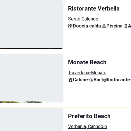
Ristorante Verbella
Sesto Calende
Doccia calda
·
Piscina
·
A
Monate Beach
Travedona-Monate
Cabine
·
Bar
·
Ristorante
·
Preferito Beach
Verbania, Cannobio