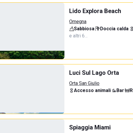
Lido Explora Beach
Omegna
Sabbiosa
·
Doccia calda
·
e altri 6…
Luci Sul Lago Orta
Orta San Giulio
Accesso animali
·
Bar
·
R
Spiaggia Miami