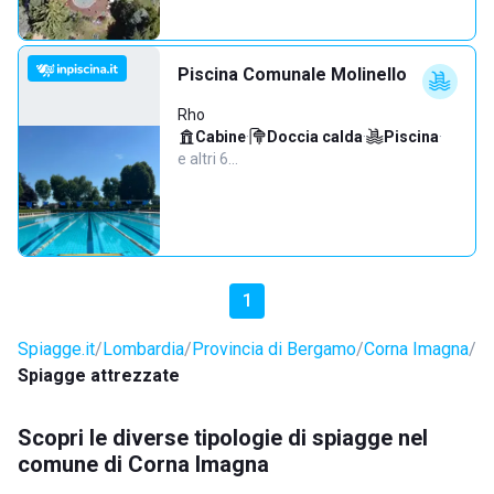
Piscina Comunale Molinello
Rho
Cabine
·
Doccia calda
·
Piscina
·
e altri 6…
1
Spiagge.it
Lombardia
Provincia di Bergamo
Corna Imagna
Spiagge attrezzate
Scopri le diverse tipologie di spiagge nel
comune di Corna Imagna