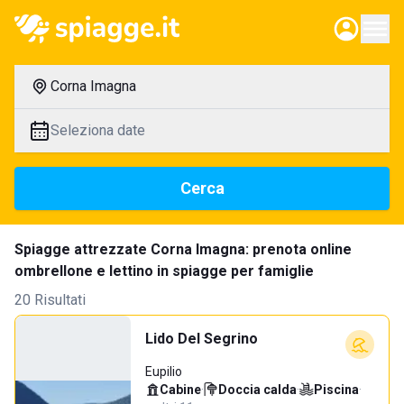
Corna Imagna
Seleziona date
Cerca
Spiagge attrezzate Corna Imagna: prenota online
ombrellone e lettino in spiagge per famiglie
20 Risultati
Lido Del Segrino
Eupilio
Cabine
·
Doccia calda
·
Piscina
·