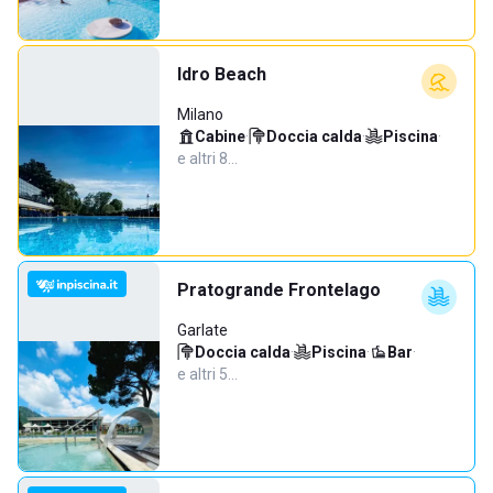
Idro Beach
Milano
Cabine
·
Doccia calda
·
Piscina
·
e altri 8…
Pratogrande Frontelago
Garlate
Doccia calda
·
Piscina
·
Bar
·
e altri 5…