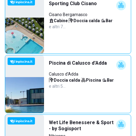
Sporting Club Cisano
Cisano Bergamasco
Cabine
·
Doccia calda
·
Bar
·
e altri 7…
Piscina di Calusco d'Adda
Calusco d'Adda
Doccia calda
·
Piscina
·
Bar
·
e altri 5…
Wet Life Benessere & Sport
- by Sogisport