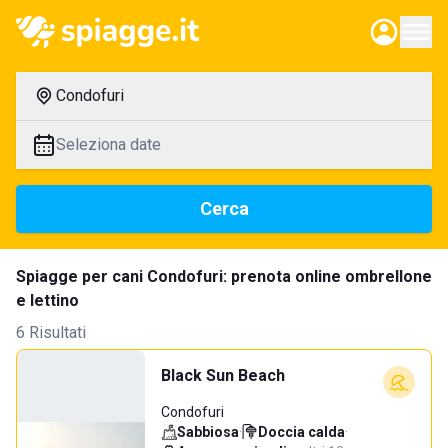
Condofuri
Seleziona date
Cerca
Spiagge per cani Condofuri: prenota online ombrellone
e lettino
6 Risultati
Black Sun Beach
Condofuri
Sabbiosa
·
Doccia calda
·