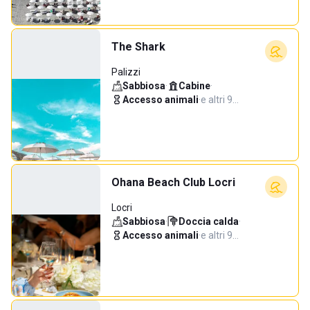
The Shark
Palizzi
Sabbiosa
·
Cabine
·
Accesso animali
·
e altri 9…
Ohana Beach Club Locri
Locri
Sabbiosa
·
Doccia calda
·
Accesso animali
·
e altri 9…