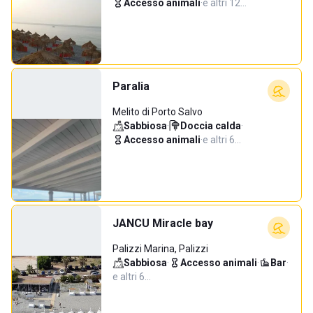
Accesso animali
·
e altri 12…
Paralia
Melito di Porto Salvo
Sabbiosa
·
Doccia calda
·
Accesso animali
·
e altri 6…
JANCU Miracle bay
Palizzi Marina, Palizzi
Sabbiosa
·
Accesso animali
·
Bar
·
e altri 6…