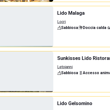
Lido Malaga
Locri
Sabbiosa
·
Doccia calda
·
Sunkisses Lido Ristora
Letojanni
Sabbiosa
·
Accesso anima
Lido Gelsomino