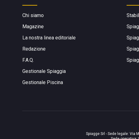
Chi siamo
Stabi
Magazine
Spiag
La nostra linea editoriale
Spiag
Redazione
Spiag
F.A.Q.
Spiag
Gestionale Spiaggia
Gestionale Piscina
Spiagge Srl - Sede legale: Via M
Sede operativa: 