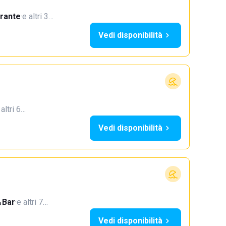
orante
·
e altri 3…
Vedi disponibilità
 altri 6…
Vedi disponibilità
Bar
·
e altri 7…
Vedi disponibilità