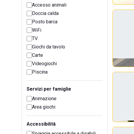
Accesso animali
Doccia calda
Posto barca
WiFi
TV
Giochi da tavolo
Carte
Videogiochi
Piscina
Servizi per famiglie
Animazione
Area giochi
Accessibilità
Spiaggia accessibile a disabili