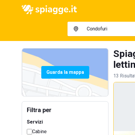
Spia
letti
Guarda la mappa
13 Risulta
Filtra per
Servizi
Cabine