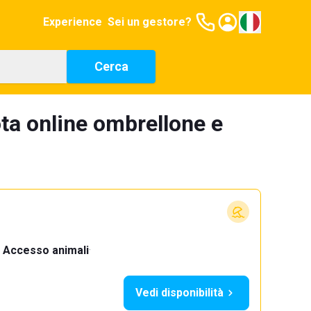
Experience
Sei un gestore?
Cerca
ta online ombrellone e
Accesso animali
·
Vedi disponibilità