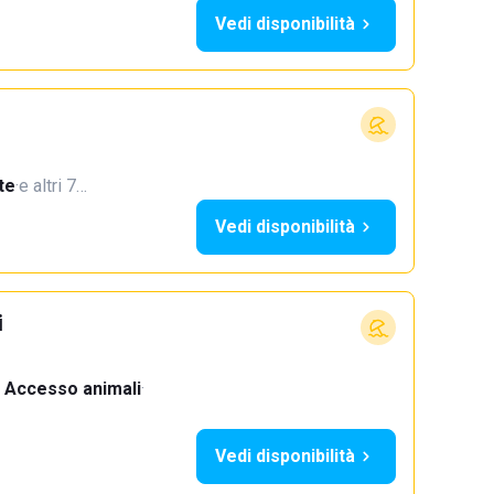
Vedi disponibilità
te
·
e altri 7…
Vedi disponibilità
i
Accesso animali
·
Vedi disponibilità