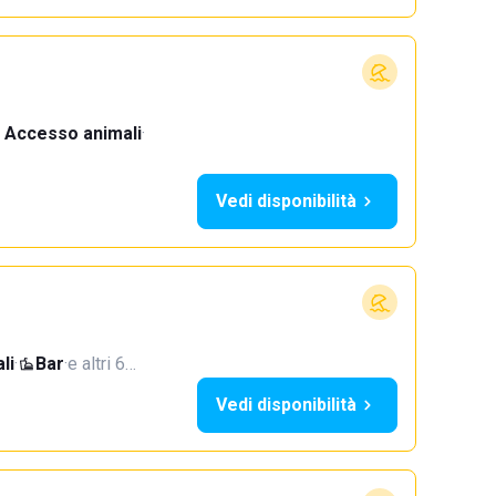
Accesso animali
·
Vedi disponibilità
li
·
Bar
·
e altri 6…
Vedi disponibilità