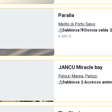
Paralia
Melito di Porto Salvo
Sabbiosa
·
Doccia calda
·
e altri 6…
JANCU Miracle bay
Palizzi Marina, Palizzi
Sabbiosa
·
Accesso anima