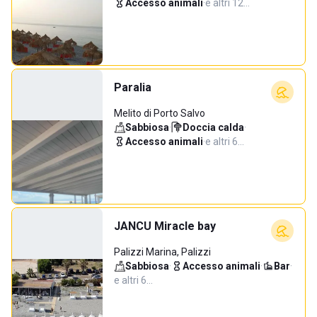
Accesso animali
·
e altri 12…
Paralia
Melito di Porto Salvo
Sabbiosa
·
Doccia calda
·
Accesso animali
·
e altri 6…
JANCU Miracle bay
Palizzi Marina, Palizzi
Sabbiosa
·
Accesso animali
·
Bar
·
e altri 6…