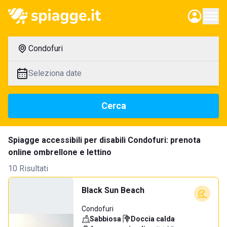
Condofuri
Seleziona date
Cerca
Spiagge accessibili per disabili Condofuri: prenota
online ombrellone e lettino
10 Risultati
Black Sun Beach
Condofuri
Sabbiosa
·
Doccia calda
·