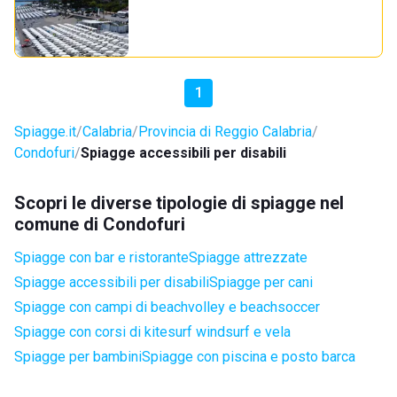
1
Spiagge.it
Calabria
Provincia di Reggio Calabria
Condofuri
Spiagge accessibili per disabili
Scopri le diverse tipologie di spiagge nel
comune di Condofuri
Spiagge con bar e ristorante
Spiagge attrezzate
Spiagge accessibili per disabili
Spiagge per cani
Spiagge con campi di beachvolley e beachsoccer
Spiagge con corsi di kitesurf windsurf e vela
Spiagge per bambini
Spiagge con piscina e posto barca