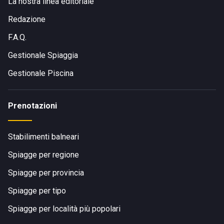
La nostra linea editoriale
Redazione
F.A.Q.
Gestionale Spiaggia
Gestionale Piscina
Prenotazioni
Stabilimenti balneari
Spiagge per regione
Spiagge per provincia
Spiagge per tipo
Spiagge per località più popolari