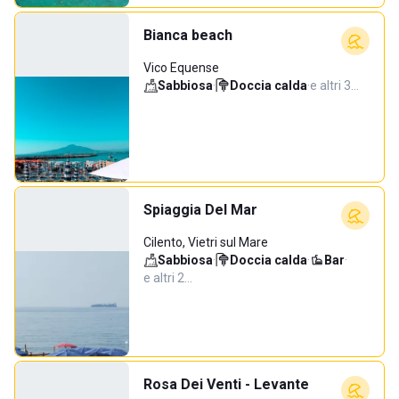
Bianca beach
Vico Equense
Sabbiosa
·
Doccia calda
·
e altri 3…
Spiaggia Del Mar
Cilento, Vietri sul Mare
Sabbiosa
·
Doccia calda
·
Bar
·
e altri 2…
Rosa Dei Venti - Levante