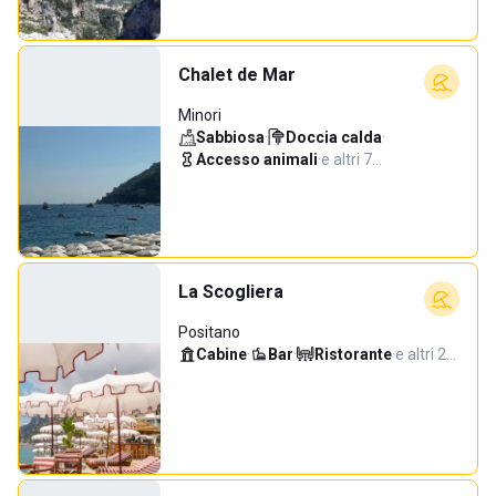
Chalet de Mar
Minori
Sabbiosa
·
Doccia calda
·
Accesso animali
·
e altri 7…
La Scogliera
Positano
Cabine
·
Bar
·
Ristorante
·
e altri 2…