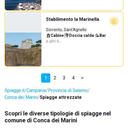
Stabilimento la Marinella
Sorrento, Sant'Agnello
Cabine
·
Doccia calda
·
Bar
·
e altri 6…
1
2
3
4
>
Spiagge.it
Campania
Provincia di Salerno
Conca dei Marini
Spiagge attrezzate
Scopri le diverse tipologie di spiagge nel
comune di Conca dei Marini