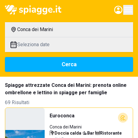
Conca dei Marini
Seleziona date
Cerca
Spiagge attrezzate Conca dei Marini: prenota online
ombrellone e lettino in spiagge per famiglie
69 Risultati
Euroconca
Conca dei Marini
Doccia calda
·
Bar
·
Ristorante
·