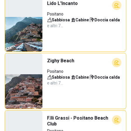
Lido L'Incanto
Positano
Sabbiosa
·
Cabine
·
Doccia calda
·
e altri 7…
Zighy Beach
Positano
Sabbiosa
·
Cabine
·
Doccia calda
·
e altri 7…
F.lli Grassi - Positano Beach
Club