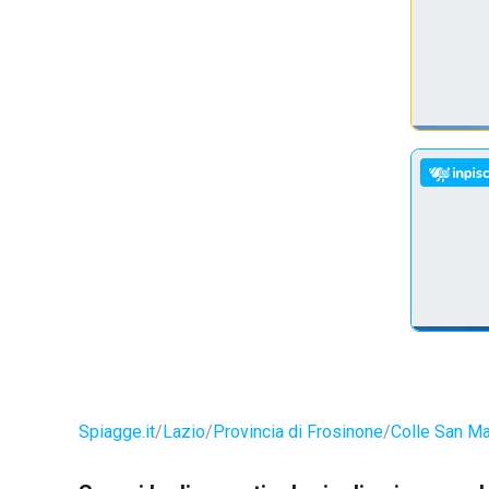
Spiagge.it
Lazio
Provincia di Frosinone
Colle San M