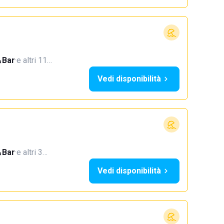
Bar
·
e altri 11…
Vedi disponibilità
Bar
·
e altri 3…
Vedi disponibilità