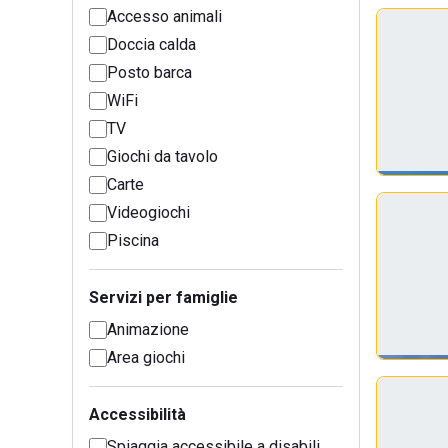
Accesso animali
Doccia calda
Posto barca
WiFi
TV
Giochi da tavolo
Carte
Videogiochi
Piscina
Servizi per famiglie
Animazione
Area giochi
Accessibilità
Spiaggia accessibile a disabili