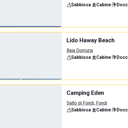
Sabbiosa
·
Cabine
·
Docci
Lido Haway Beach
Baia Domizia
Sabbiosa
·
Cabine
·
Docci
Camping Eden
Salto di Fondi, Fondi
Sabbiosa
·
Cabine
·
Docci