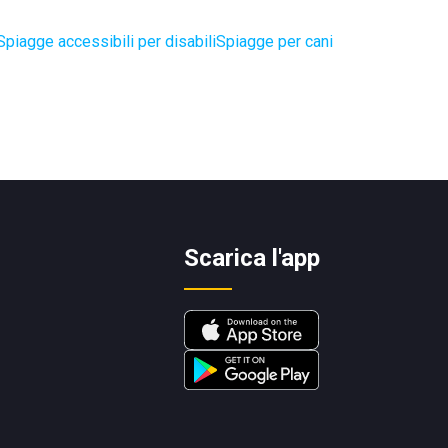
Spiagge accessibili per disabili
Spiagge per cani
Scarica l'app