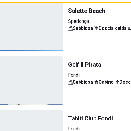
Salette Beach
Sperlonga
Sabbiosa
·
Doccia calda
·
Gelf Il Pirata
Fondi
Sabbiosa
·
Cabine
·
Docci
Tahiti Club Fondi
Fondi