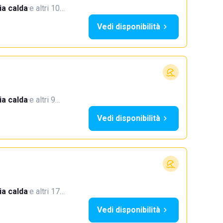
a calda
·
e altri 10…
Vedi disponibilità
a calda
·
e altri 9…
Vedi disponibilità
a calda
·
e altri 17…
Vedi disponibilità