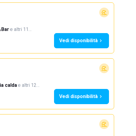
Bar
·
e altri 11…
Vedi disponibilità
a calda
·
e altri 12…
Vedi disponibilità