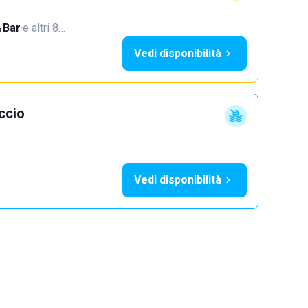
Bar
·
e altri 8…
Vedi disponibilità
ccio
Vedi disponibilità