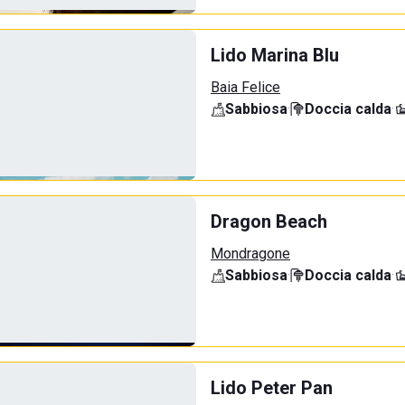
Lido Marina Blu
Baia Felice
Sabbiosa
·
Doccia calda
·
Dragon Beach
Mondragone
Sabbiosa
·
Doccia calda
·
Lido Peter Pan