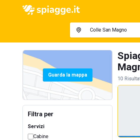
Spia
Magn
Guarda la mappa
10 Risulta
Filtra per
Servizi
Cabine