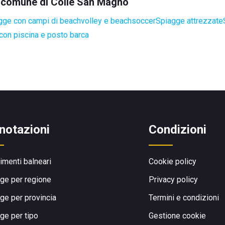
el comune di Colle San Magno
gge con campi di beachvolley e beachsoccer
Spiagge attrezzate
con piscina e posto barca
notazioni
Condizioni
limenti balneari
Cookie policy
ge per regione
Privacy policy
ge per provincia
Termini e condizioni
ge per tipo
Gestione cookie