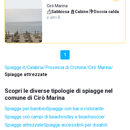
Cirò Marina
Sabbiosa
·
Cabine
·
Doccia calda
·
e altri 8…
1
Spiagge.it
Calabria
Provincia di Crotone
Cirò Marina
Spiagge attrezzate
Scopri le diverse tipologie di spiagge nel
comune di Cirò Marina
Spiagge per bambini
Spiagge con bar e ristorante
Spiagge con campi di beachvolley e beachsoccer
Spiagge attrezzate
Spiagge accessibili per disabili