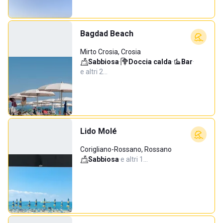
Bagdad Beach
Mirto Crosia, Crosia
Sabbiosa
·
Doccia calda
·
Bar
·
e altri 2…
Lido Molé
Corigliano-Rossano, Rossano
Sabbiosa
·
e altri 1…