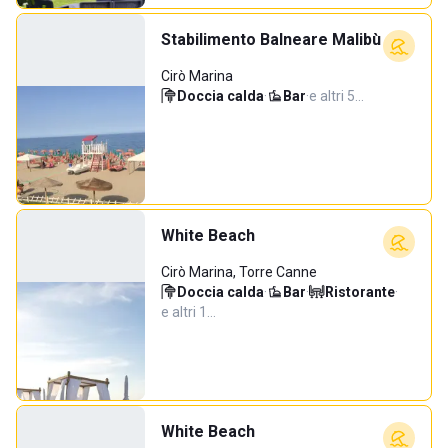
Stabilimento Balneare Malibù
Cirò Marina
Doccia calda
·
Bar
·
e altri 5…
White Beach
Cirò Marina, Torre Canne
Doccia calda
·
Bar
·
Ristorante
·
e altri 1…
White Beach