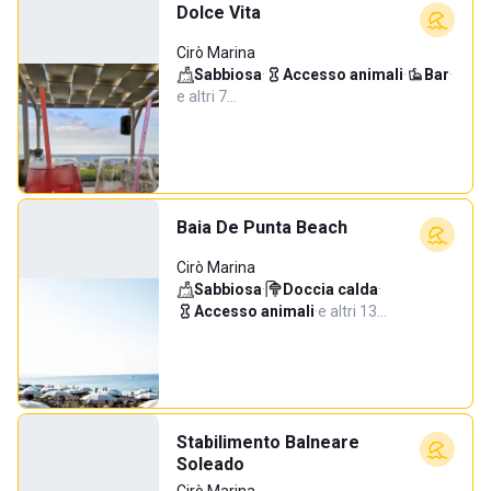
Dolce Vita
Cirò Marina
Sabbiosa
·
Accesso animali
·
Bar
·
e altri 7…
Baia De Punta Beach
Cirò Marina
Sabbiosa
·
Doccia calda
·
Accesso animali
·
e altri 13…
Stabilimento Balneare
Soleado