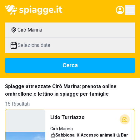
Cirò Marina
Seleziona date
Cerca
Spiagge attrezzate Cirò Marina: prenota online
ombrellone e lettino in spiagge per famiglie
15 Risultati
Lido Turriazzo
Cirò Marina
Sabbiosa
·
Accesso animali
·
Bar
·