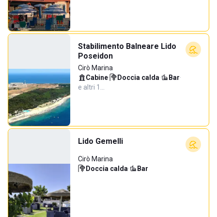
Stabilimento Balneare Lido
Poseidon
Cirò Marina
Cabine
·
Doccia calda
·
Bar
·
e altri 1…
Lido Gemelli
Cirò Marina
Doccia calda
·
Bar