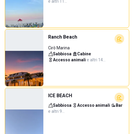
e altri 11…
Ranch Beach
Cirò Marina
Sabbiosa
·
Cabine
·
Accesso animali
·
e altri 14…
ICE BEACH
Sabbiosa
·
Accesso animali
·
Bar
·
e altri 9…