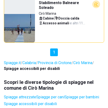
Stabilimento Balneare
Soleado
Cirò Marina
Cabine
·
Doccia calda
·
Accesso animali
·
e altri 11…
1
Spiagge.it
Calabria
Provincia di Crotone
Cirò Marina
Spiagge accessibili per disabili
Scopri le diverse tipologie di spiagge nel
comune di Cirò Marina
Spiagge attrezzate
Spiagge per cani
Spiagge per bambini
Spiagge accessibili per disabili