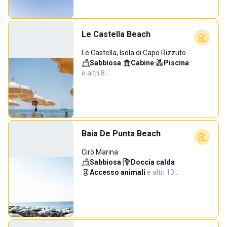
Le Castella Beach
Le Castella, Isola di Capo Rizzuto
Sabbiosa
·
Cabine
·
Piscina
·
e altri 8…
Baia De Punta Beach
Cirò Marina
Sabbiosa
·
Doccia calda
·
Accesso animali
·
e altri 13…