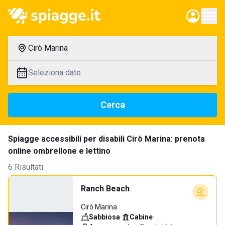
Cirò Marina
Seleziona date
Cerca
Spiagge accessibili per disabili Cirò Marina: prenota
online ombrellone e lettino
6 Risultati
Ranch Beach
Cirò Marina
Sabbiosa
·
Cabine
·