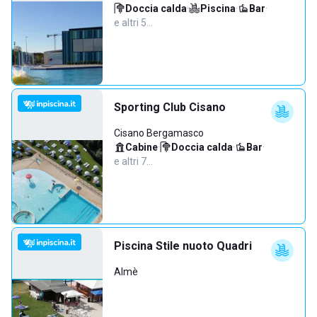
Doccia calda
·
Piscina
·
Bar
·
e altri 5…
Sporting Club Cisano
Cisano Bergamasco
Cabine
·
Doccia calda
·
Bar
·
e altri 7…
Piscina Stile nuoto Quadri
Almè