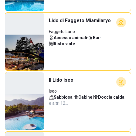
Lido di Faggeto Miamilaryo
Faggeto Lario
Accesso animali
·
Bar
·
Ristorante
Il Lido Iseo
Iseo
Sabbiosa
·
Cabine
·
Doccia calda
·
e altri 12…