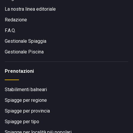
La nostra linea editoriale
Redazione
F.A.Q.
Gestionale Spiaggia
Gestionale Piscina
Prenotazioni
Stabilimenti balneari
Spiagge per regione
Spiagge per provincia
Spiagge per tipo
Spiagge per località più popolari