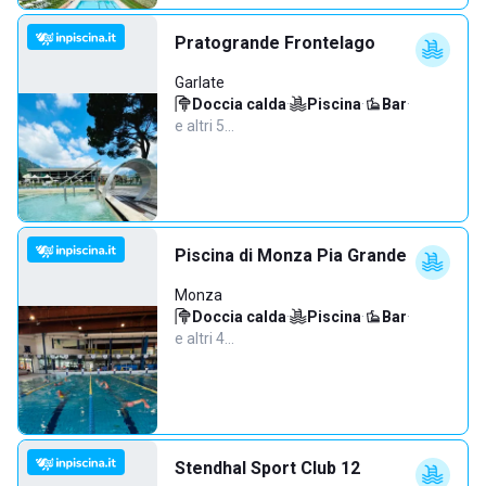
Pratogrande Frontelago
Garlate
Doccia calda
·
Piscina
·
Bar
·
e altri 5…
Piscina di Monza Pia Grande
Monza
Doccia calda
·
Piscina
·
Bar
·
e altri 4…
Stendhal Sport Club 12