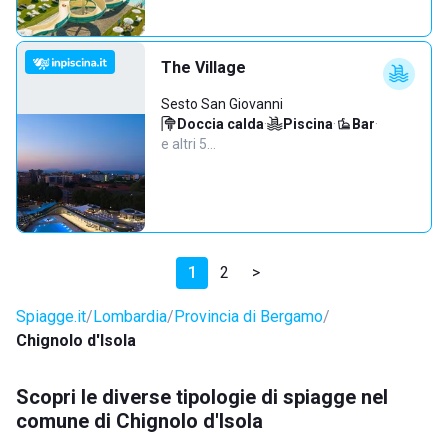
The Village
Sesto San Giovanni
Doccia calda
·
Piscina
·
Bar
·
e altri 5…
1
2
>
Spiagge.it
Lombardia
Provincia di Bergamo
Chignolo d'Isola
Scopri le diverse tipologie di spiagge nel
comune di Chignolo d'Isola