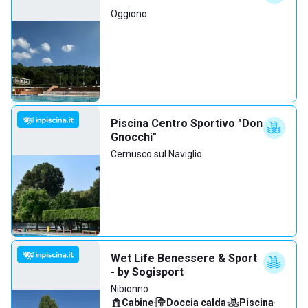
Oggiono
Piscina Centro Sportivo "Don
Gnocchi"
Cernusco sul Naviglio
Wet Life Benessere & Sport
- by Sogisport
Nibionno
Cabine
·
Doccia calda
·
Piscina
·