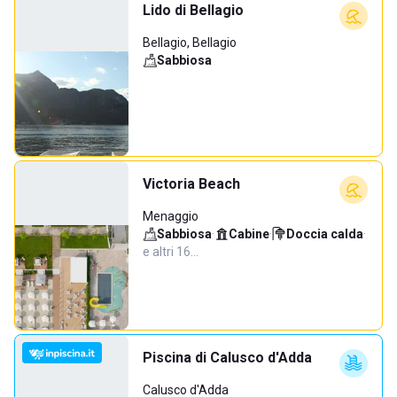
Lido di Bellagio
Bellagio, Bellagio
Sabbiosa
Victoria Beach
Menaggio
Sabbiosa
·
Cabine
·
Doccia calda
·
e altri 16…
Piscina di Calusco d'Adda
Calusco d'Adda