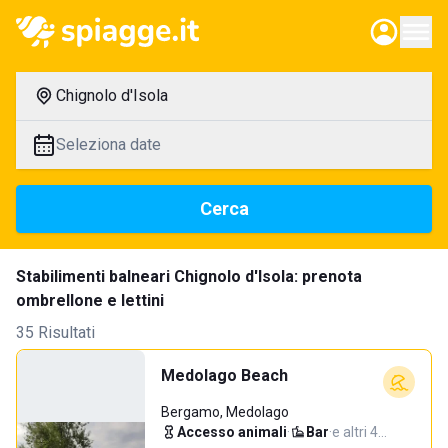
Chignolo d'Isola
Seleziona date
Cerca
Stabilimenti balneari Chignolo d'Isola: prenota
ombrellone e lettini
35 Risultati
Medolago Beach
Bergamo, Medolago
Accesso animali
·
Bar
·
e altri 4…