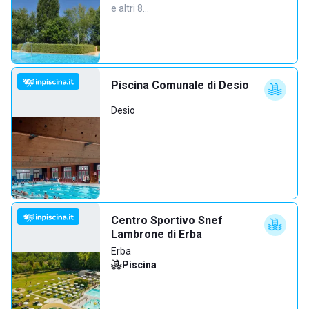
e altri 8…
Piscina Comunale di Desio
Desio
Centro Sportivo Snef
Lambrone di Erba
Erba
Piscina