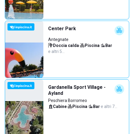
Center Park
Antegnate
Doccia calda
·
Piscina
·
Bar
·
e altri 5…
Gardanella Sport Village -
Ayland
Peschiera Borromeo
Cabine
·
Piscina
·
Bar
·
e altri 7…