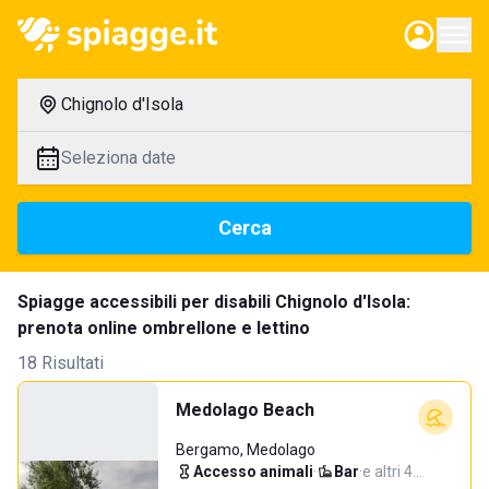
Chignolo d'Isola
Seleziona date
Cerca
Spiagge accessibili per disabili Chignolo d'Isola:
prenota online ombrellone e lettino
18 Risultati
Medolago Beach
Bergamo, Medolago
Accesso animali
·
Bar
·
e altri 4…