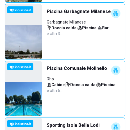
Piscina Garbagnate Milanese
Garbagnate Milanese
Doccia calda
·
Piscina
·
Bar
·
e altri 3…
Piscina Comunale Molinello
Rho
Cabine
·
Doccia calda
·
Piscina
·
e altri 6…
Sporting Isola Bella Lodi