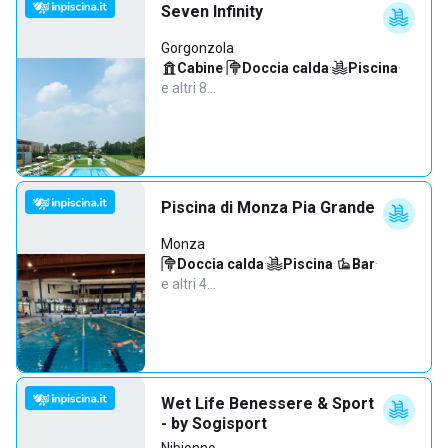
Seven Infinity
Gorgonzola
Cabine
·
Doccia calda
·
Piscina
·
e altri 8…
Piscina di Monza Pia Grande
Monza
Doccia calda
·
Piscina
·
Bar
·
e altri 4…
Wet Life Benessere & Sport
- by Sogisport