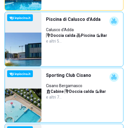
Piscina di Calusco d'Adda
Calusco d'Adda
Doccia calda
·
Piscina
·
Bar
·
e altri 5…
Sporting Club Cisano
Cisano Bergamasco
Cabine
·
Doccia calda
·
Bar
·
e altri 7…