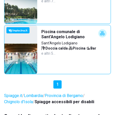
e altri 7…
Piscina comunale di
Sant'Angelo Lodigiano
Sant'Angelo Lodigiano
Doccia calda
·
Piscina
·
Bar
·
e altri 5…
1
Spiagge.it
Lombardia
Provincia di Bergamo
Chignolo d'Isola
Spiagge accessibili per disabili