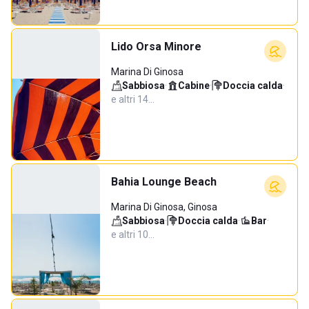
Lido Orsa Minore
Marina Di Ginosa
Sabbiosa
·
Cabine
·
Doccia calda
·
e altri 14…
Bahia Lounge Beach
Marina Di Ginosa, Ginosa
Sabbiosa
·
Doccia calda
·
Bar
·
e altri 10…