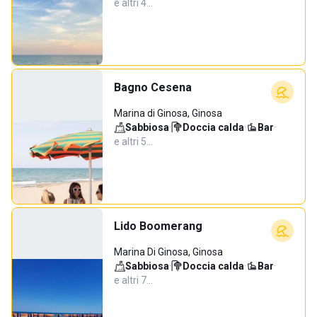
e altri 4…
Bagno Cesena
Marina di Ginosa, Ginosa
Sabbiosa
·
Doccia calda
·
Bar
·
e altri 5…
Lido Boomerang
Marina Di Ginosa, Ginosa
Sabbiosa
·
Doccia calda
·
Bar
·
e altri 7…