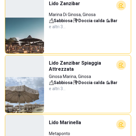
Lido Zanzibar
Marina Di Ginosa, Ginosa
Sabbiosa
·
Doccia calda
·
Bar
·
e altri 3…
Lido Zanzibar Spiaggia
Attrezzata
Ginosa Marina, Ginosa
Sabbiosa
·
Doccia calda
·
Bar
·
e altri 3…
Lido Marinella
Metaponto