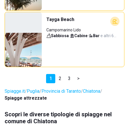
Tayga Beach
Campomarino Lido
Sabbiosa
·
Cabine
·
Bar
·
e altri 6…
1
2
3
>
Spiagge.it
Puglia
Provincia di Taranto
Chiatona
Spiagge attrezzate
Scopri le diverse tipologie di spiagge nel
comune di Chiatona