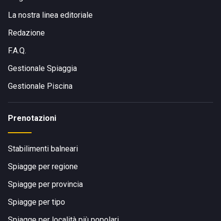
La nostra linea editoriale
Redazione
F.A.Q.
Gestionale Spiaggia
Gestionale Piscina
Prenotazioni
Stabilimenti balneari
Spiagge per regione
Spiagge per provincia
Spiagge per tipo
Spiagge per località più popolari