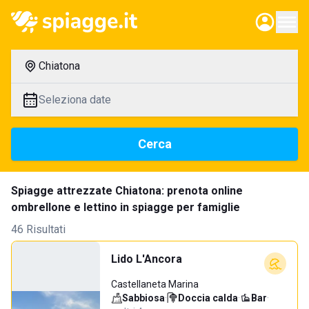
Chiatona
Seleziona date
Cerca
Spiagge attrezzate Chiatona: prenota online
ombrellone e lettino in spiagge per famiglie
46 Risultati
Lido L'Ancora
Castellaneta Marina
Sabbiosa
·
Doccia calda
·
Bar
·