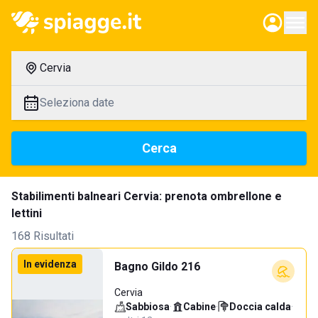
Cervia
Seleziona date
Cerca
Stabilimenti balneari Cervia: prenota ombrellone e
lettini
168 Risultati
In evidenza
Bagno Gildo 216
Cervia
Sabbiosa
·
Cabine
·
Doccia calda
·