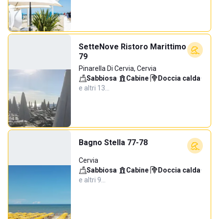
SetteNove Ristoro Marittimo
79
Pinarella Di Cervia, Cervia
Sabbiosa
·
Cabine
·
Doccia calda
·
e altri 13…
Bagno Stella 77-78
Cervia
Sabbiosa
·
Cabine
·
Doccia calda
·
e altri 9…