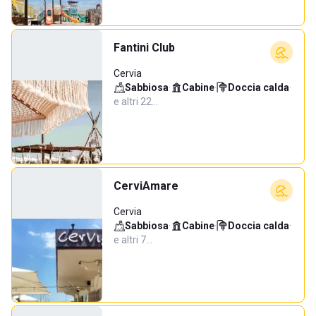
Fantini Club
Cervia
Sabbiosa
·
Cabine
·
Doccia calda
·
e altri 22…
CerviAmare
Cervia
Sabbiosa
·
Cabine
·
Doccia calda
·
e altri 7…