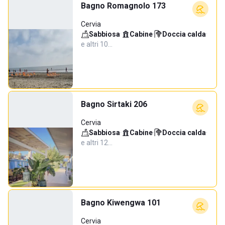
Bagno Romagnolo 173
Cervia
Sabbiosa
·
Cabine
·
Doccia calda
·
e altri 10…
Bagno Sirtaki 206
Cervia
Sabbiosa
·
Cabine
·
Doccia calda
·
e altri 12…
Bagno Kiwengwa 101
Cervia