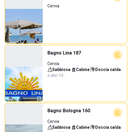
Cervia
Bagno Lina 187
Cervia
Sabbiosa
·
Cabine
·
Doccia calda
·
e altri 10…
Bagno Bologna 160
Cervia
Sabbiosa
·
Cabine
·
Doccia calda
·