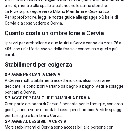
a nord, mentre alle spalle si estendono le saline storiche.
La Riviera prosegue verso
Milano Marittima
e
Cesenatico
.
Per approfondire, leggi le nostre guide alle
spiagge più belle di
Cervia
e a
cosa vedere a Cervia
.
Quanto costa un ombrellone a Cervia
I prezzi per ombrellone e due lettini a Cervia vanno da circa 7€ a
40€, con un'offerta che va dalla fascia economica a quella più
curata.
Stabilimenti per esigenza
SPIAGGE PER CANI A CERVIA
A Cervia molti stabilimenti accettano cani, alcuni con aree
dedicate; le condizioni variano da bagno a bagno. Vedi le
spiagge
per cani a Cervia
.
SPIAGGE PER FAMIGLIE E BAMBINI A CERVIA
Gran parte dei bagni di Cervia è pensata per le famiglie, con area
giochi, animazione e fondale basso per i bambini. Vedi le
spiagge
per famiglie e bambini a Cervia
.
SPIAGGE ACCESSIBILI A CERVIA
Molti stabilimenti di Cervia sono accessibili alle persone con