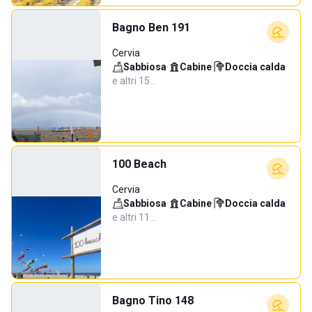
Bagno Ben 191
Cervia
Sabbiosa
·
Cabine
·
Doccia calda
·
e altri 15…
100 Beach
Cervia
Sabbiosa
·
Cabine
·
Doccia calda
·
e altri 11…
Bagno Tino 148