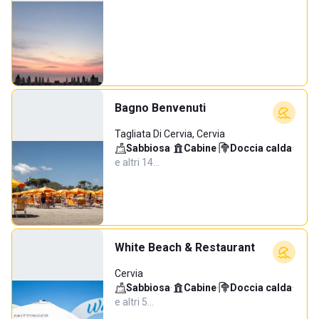
Bagno Benvenuti
Tagliata Di Cervia, Cervia
Sabbiosa
·
Cabine
·
Doccia calda
·
e altri 14…
White Beach & Restaurant
Cervia
Sabbiosa
·
Cabine
·
Doccia calda
·
e altri 5…