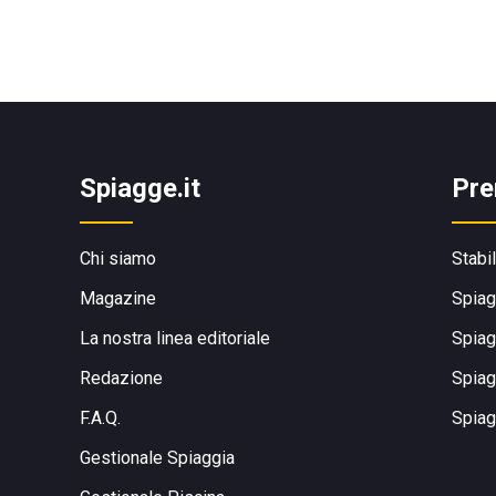
Spiagge.it
Pre
Chi siamo
Stabi
Magazine
Spiag
La nostra linea editoriale
Spiag
Redazione
Spiag
F.A.Q.
Spiag
Gestionale Spiaggia