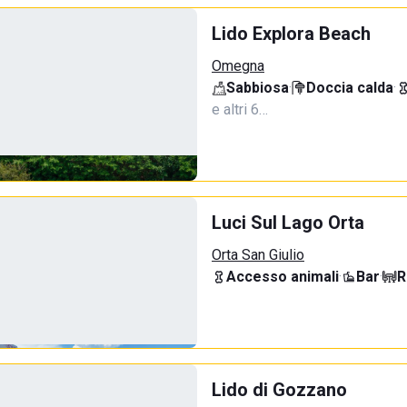
Lido Explora Beach
Omegna
Sabbiosa
·
Doccia calda
·
e altri 6…
Luci Sul Lago Orta
Orta San Giulio
Accesso animali
·
Bar
·
R
Lido di Gozzano