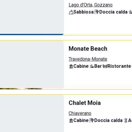
Lago d'Orta, Gozzano
Sabbiosa
·
Doccia calda
·
Monate Beach
Travedona-Monate
Cabine
·
Bar
·
Ristorante
·
Chalet Moia
Chiaverano
Cabine
·
Doccia calda
·
A