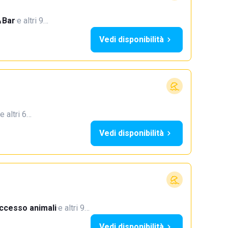
Bar
·
e altri 9…
Vedi disponibilità
e altri 6…
Vedi disponibilità
ccesso animali
·
e altri 9…
Vedi disponibilità