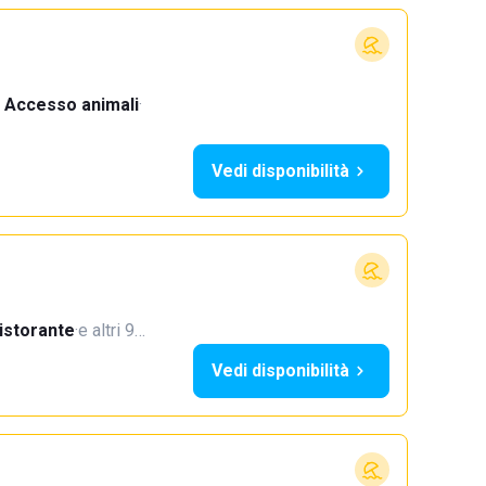
Accesso animali
·
Vedi disponibilità
istorante
·
e altri 9…
Vedi disponibilità