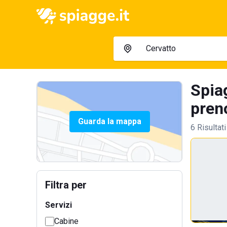
Spiag
preno
Guarda la mappa
6 Risultati
Filtra per
Servizi
Cabine