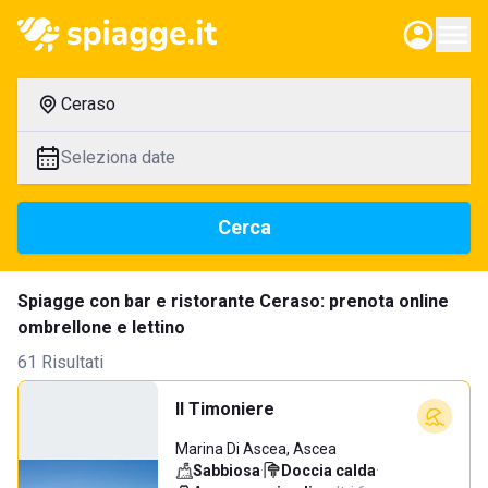
Ceraso
Seleziona date
Cerca
Spiagge con bar e ristorante Ceraso: prenota online
ombrellone e lettino
61 Risultati
Il Timoniere
Marina Di Ascea, Ascea
Sabbiosa
·
Doccia calda
·