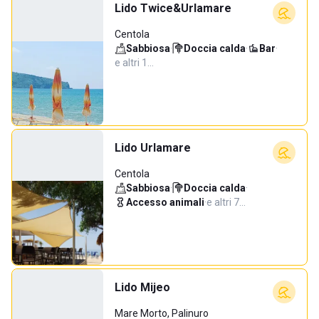
Lido Twice&Urlamare
Centola
Sabbiosa
·
Doccia calda
·
Bar
·
e altri 1…
Lido Urlamare
Centola
Sabbiosa
·
Doccia calda
·
Accesso animali
·
e altri 7…
Lido Mijeo
Mare Morto, Palinuro