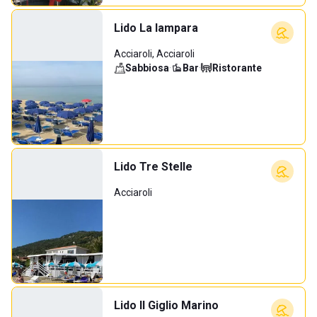
Lido La lampara
Acciaroli, Acciaroli
Sabbiosa
·
Bar
·
Ristorante
Lido Tre Stelle
Acciaroli
Lido Il Giglio Marino