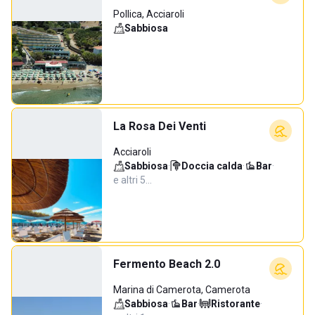
Pollica, Acciaroli
Sabbiosa
La Rosa Dei Venti
Acciaroli
Sabbiosa
·
Doccia calda
·
Bar
·
e altri 5…
Fermento Beach 2.0
Marina di Camerota, Camerota
Sabbiosa
·
Bar
·
Ristorante
·