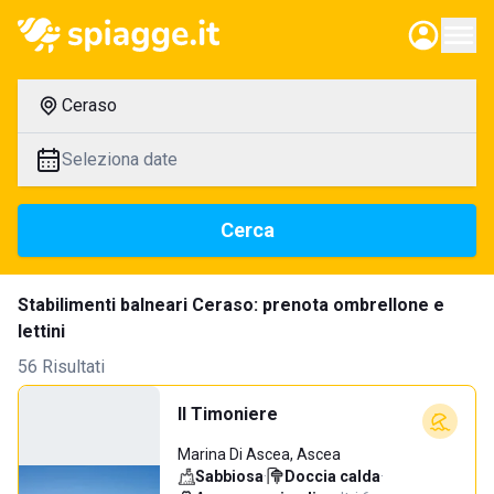
Ceraso
Seleziona date
Cerca
Stabilimenti balneari Ceraso: prenota ombrellone e
lettini
56 Risultati
Il Timoniere
Marina Di Ascea, Ascea
Sabbiosa
·
Doccia calda
·