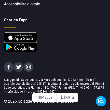
Accessibilità digitale
Scarica l'app
Spiagge Srl - Sede legale: Via Marecchiese 48, 47923 Rimini (RN), IT -
capitale sociale Euro 31245,57 - Iscritta al registro delle imprese di Rimini
Sede operativa: Via Flaminia 180, 47924 Rimini (RN), IT
-
+39 0541 772375
-
info@spiagge.it
- p.i./c.f. 04536640404
Mappa
Filtra
©
2026
Spiagge Srl. Tutti i diritti riservati.