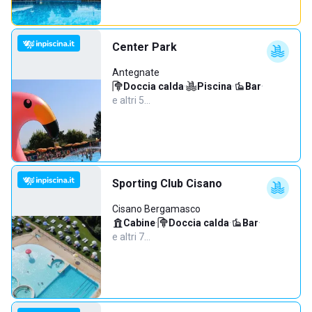
Center Park
Antegnate
Doccia calda
·
Piscina
·
Bar
·
e altri 5…
Sporting Club Cisano
Cisano Bergamasco
Cabine
·
Doccia calda
·
Bar
·
e altri 7…