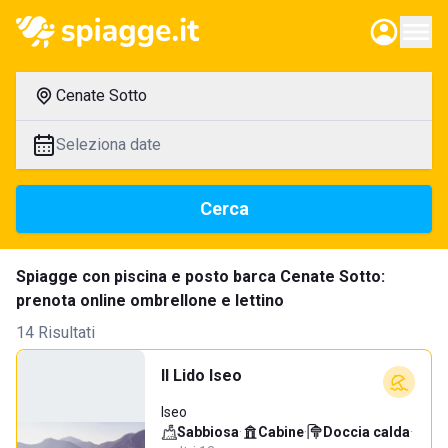
Cenate Sotto
Seleziona date
Cerca
Spiagge con piscina e posto barca Cenate Sotto:
prenota online ombrellone e lettino
14 Risultati
Il Lido Iseo
Iseo
Sabbiosa
·
Cabine
·
Doccia calda
·