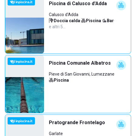
Piscina di Calusco d'Adda
Calusco d'Adda
Doccia calda
·
Piscina
·
Bar
·
e altri 5…
Piscina Comunale Albatros
Pieve di San Giovanni, Lumezzane
Piscina
Pratogrande Frontelago
Garlate