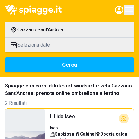
Cazzano Sant'Andrea
Seleziona date
Cerca
Spiagge con corsi di kitesurf windsurf e vela Cazzano
Sant'Andrea: prenota online ombrellone e lettino
2 Risultati
Il Lido Iseo
Iseo
Sabbiosa
·
Cabine
·
Doccia calda
·