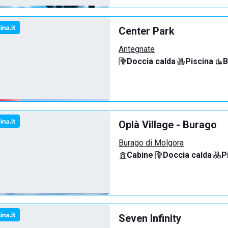
Center Park
Antegnate
Doccia calda
·
Piscina
·
B
Oplà Village - Burago
Burago di Molgora
Cabine
·
Doccia calda
·
P
Seven Infinity