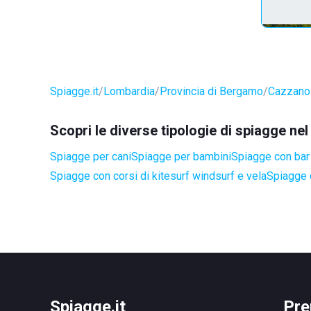
Spiagge.it
Lombardia
Provincia di Bergamo
Cazzano 
Scopri le diverse tipologie di spiagge n
Spiagge per cani
Spiagge per bambini
Spiagge con bar 
Spiagge con corsi di kitesurf windsurf e vela
Spiagge 
Spiagge.it
Pre