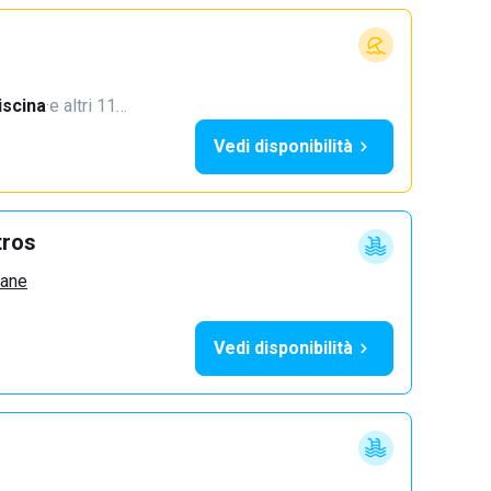
iscina
·
e altri 11…
Vedi disponibilità
tros
zane
Vedi disponibilità