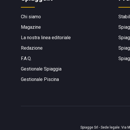
Chi siamo
Stabi
Magazine
Spiag
La nostra linea editoriale
Spiag
Redazione
Spiag
F.A.Q.
Spiag
Gestionale Spiaggia
Gestionale Piscina
Spiagge Srl - Sede legale: Via M