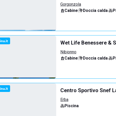
Gorgonzola
Cabine
·
Doccia calda
·
P
Wet Life Benessere & S
Nibionno
Cabine
·
Doccia calda
·
P
Centro Sportivo Snef L
Erba
Piscina