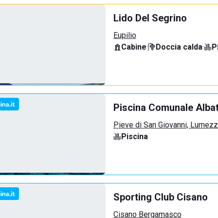
Lido Del Segrino
Eupilio
Cabine
·
Doccia calda
·
P
Piscina Comunale Alba
Pieve di San Giovanni, Lumez
Piscina
Sporting Club Cisano
Cisano Bergamasco