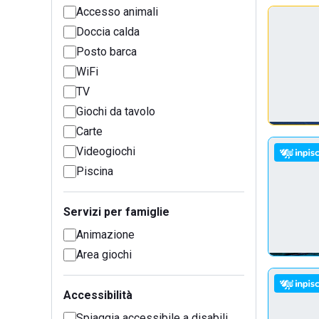
Accesso animali
Doccia calda
Posto barca
WiFi
TV
Giochi da tavolo
Carte
Videogiochi
Piscina
Servizi per famiglie
Animazione
Area giochi
Accessibilità
Spiaggia accessibile a disabili