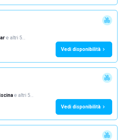
ar
·
e altri 5…
Vedi disponibilità
iscina
·
e altri 5…
Vedi disponibilità