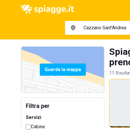
Spia
preno
Guarda la mappa
11 Risulta
Filtra per
Servizi
Cabine