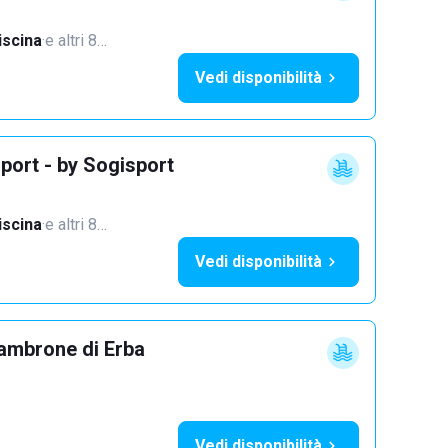
iscina
·
e altri 8…
Vedi disponibilità
port - by Sogisport
iscina
·
e altri 8…
Vedi disponibilità
ambrone di Erba
Vedi disponibilità