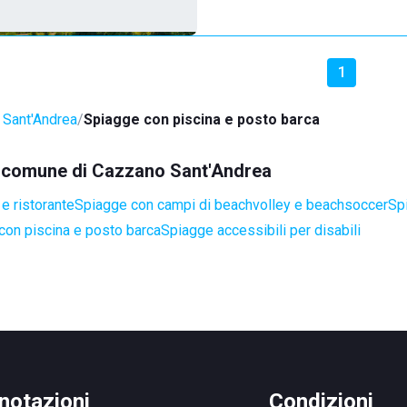
1
Sant'Andrea
Spiagge con piscina e posto barca
el comune di Cazzano Sant'Andrea
e ristorante
Spiagge con campi di beachvolley e beachsoccer
Sp
con piscina e posto barca
Spiagge accessibili per disabili
notazioni
Condizioni