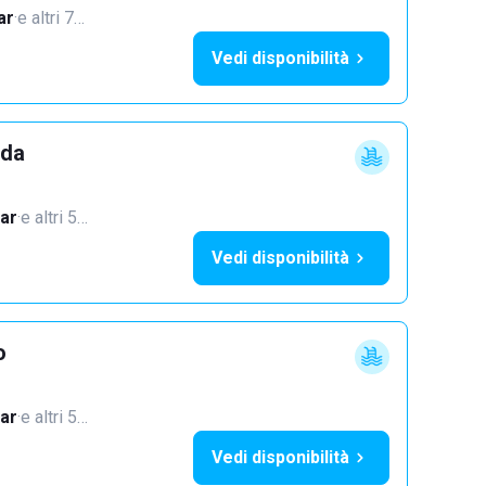
ar
·
e altri 7…
Vedi disponibilità
dda
ar
·
e altri 5…
Vedi disponibilità
o
ar
·
e altri 5…
Vedi disponibilità