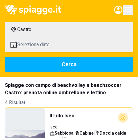
Castro
Seleziona date
Cerca
Spiagge con campo di beachvolley e beachsoccer
Castro: prenota online ombrellone e lettino
4 Risultati
Il Lido Iseo
Iseo
Sabbiosa
·
Cabine
·
Doccia calda
·