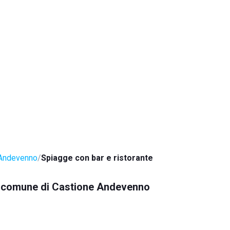
 Andevenno
Spiagge con bar e ristorante
nel comune di Castione Andevenno