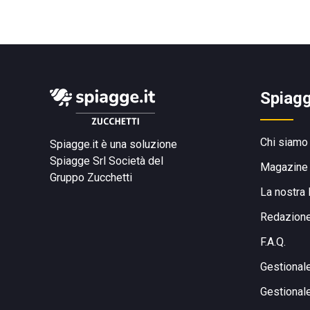
Spiagg
Chi siamo
Spiagge.it è una soluzione
Spiagge Srl
Società del
Magazine
Gruppo Zucchetti
La nostra 
Redazion
F.A.Q.
Gestional
Gestional