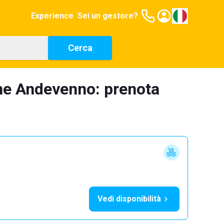
Experience
Sei un gestore?
Cerca
one Andevenno: prenota
Vedi disponibilità