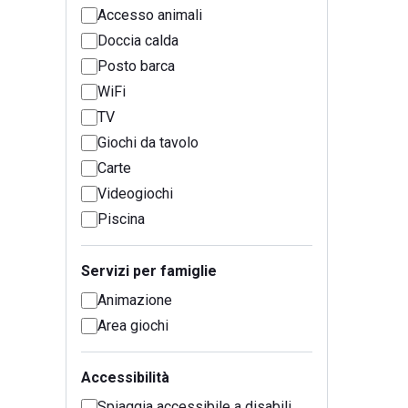
Accesso animali
Doccia calda
Posto barca
WiFi
TV
Giochi da tavolo
Carte
Videogiochi
Piscina
Servizi per famiglie
Animazione
Area giochi
Accessibilità
Spiaggia accessibile a disabili