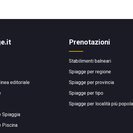
e.it
Prenotazioni
Stabilimenti balneari
Spiagge per regione
linea editoriale
Spiagge per provincia
e
Spiagge per tipo
Spiagge per località più popola
e Spiaggia
e Piscina