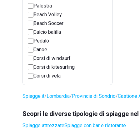
Palestra
Beach Volley
Beach Soccer
Calcio balilla
Pedalò
Canoe
Corsi di windsurf
Corsi di kitesurfing
Corsi di vela
Spiagge.it
Lombardia
Provincia di Sondrio
Castione
Scopri le diverse tipologie di spiagge 
Spiagge attrezzate
Spiagge con bar e ristorante