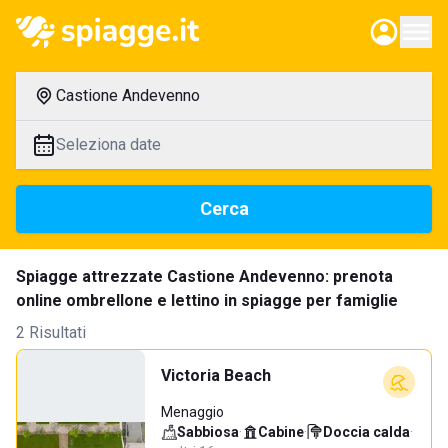
Castione Andevenno
Seleziona date
Cerca
Spiagge attrezzate Castione Andevenno: prenota
online ombrellone e lettino in spiagge per famiglie
2 Risultati
Victoria Beach
Menaggio
Sabbiosa
·
Cabine
·
Doccia calda
·