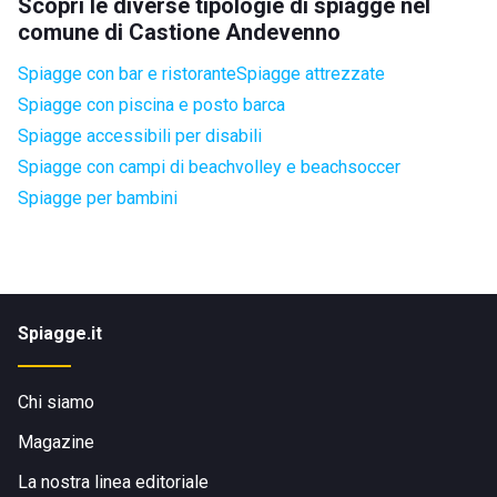
Scopri le diverse tipologie di spiagge nel
comune di Castione Andevenno
Spiagge con bar e ristorante
Spiagge attrezzate
Spiagge con piscina e posto barca
Spiagge accessibili per disabili
Spiagge con campi di beachvolley e beachsoccer
Spiagge per bambini
Spiagge.it
Chi siamo
Magazine
La nostra linea editoriale