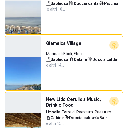
Sabbiosa
·
Doccia calda
·
Piscina
·
e altri 10…
Giamaica Village
Marina di Eboli, Eboli
Sabbiosa
·
Cabine
·
Doccia calda
·
e altri 14…
New Lido Cerullo's Music,
Drink e Food
Licinella-Torre di Paestum, Paestum
Cabine
·
Doccia calda
·
Bar
·
e altri 15…