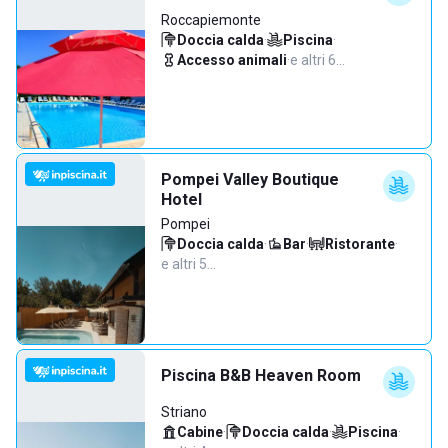
Roccapiemonte
Doccia calda
·
Piscina
·
Accesso animali
·
e altri 6…
Pompei Valley Boutique
Hotel
Pompei
Doccia calda
·
Bar
·
Ristorante
·
e altri 5…
Piscina B&B Heaven Room
Striano
Cabine
·
Doccia calda
·
Piscina
·