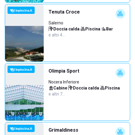
Tenuta Croce
Salerno
Doccia calda
·
Piscina
·
Bar
·
e altri 4…
Olimpia Sport
Nocera Inferiore
Cabine
·
Doccia calda
·
Piscina
·
e altri 7…
Grimaldiness