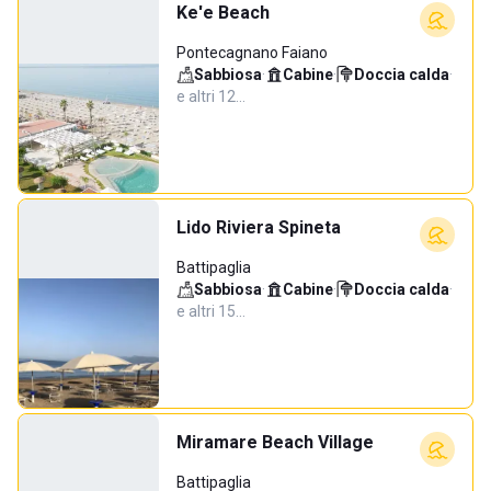
Ke'e Beach
Pontecagnano Faiano
Sabbiosa
·
Cabine
·
Doccia calda
·
e altri 12…
Lido Riviera Spineta
Battipaglia
Sabbiosa
·
Cabine
·
Doccia calda
·
e altri 15…
Miramare Beach Village
Battipaglia