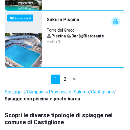
Sakura Piscina
Torre del Greco
Piscina
·
Bar
·
Ristorante
·
e altri 3…
1
2
>
Spiagge.it
Campania
Provincia di Salerno
Castiglione
Spiagge con piscina e posto barca
Scopri le diverse tipologie di spiagge nel
comune di Castiglione