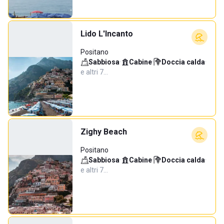
Lido L'Incanto
Positano
Sabbiosa
·
Cabine
·
Doccia calda
·
e altri 7…
Zighy Beach
Positano
Sabbiosa
·
Cabine
·
Doccia calda
·
e altri 7…