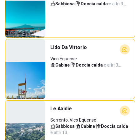
Sabbiosa
·
Doccia calda
·
e altri 3…
Lido Da Vittorio
Vico Equense
Cabine
·
Doccia calda
·
e altri 3…
Le Axidie
Sorrento, Vico Equense
Sabbiosa
·
Cabine
·
Doccia calda
·
e altri 13…