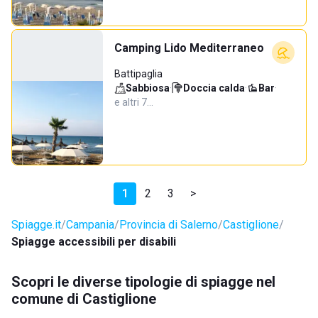
Camping Lido Mediterraneo
Battipaglia
Sabbiosa
·
Doccia calda
·
Bar
·
e altri 7…
1
2
3
>
Spiagge.it
Campania
Provincia di Salerno
Castiglione
Spiagge accessibili per disabili
Scopri le diverse tipologie di spiagge nel
comune di Castiglione