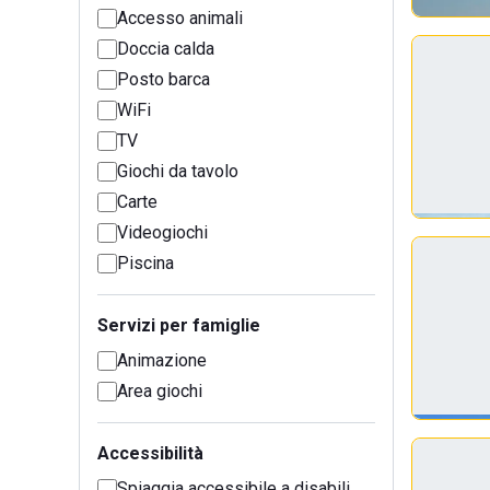
Accesso animali
Doccia calda
Posto barca
WiFi
TV
Giochi da tavolo
Carte
Videogiochi
Piscina
Servizi per famiglie
Animazione
Area giochi
Accessibilità
Spiaggia accessibile a disabili