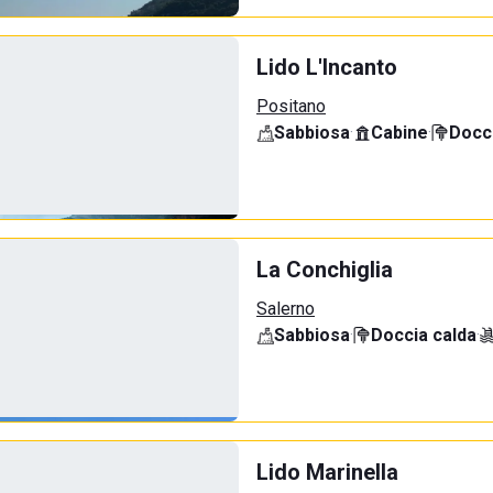
Lido L'Incanto
Positano
Sabbiosa
·
Cabine
·
Docci
La Conchiglia
Salerno
Sabbiosa
·
Doccia calda
·
Lido Marinella