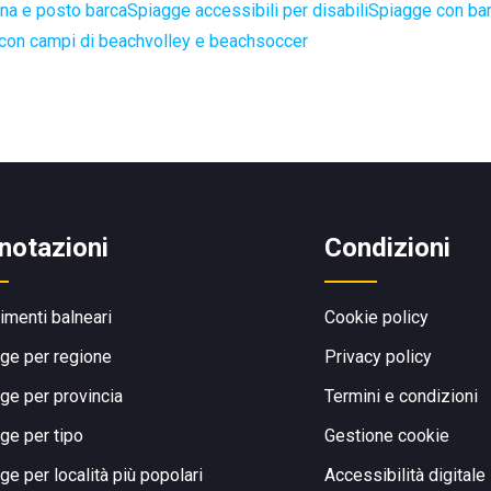
na e posto barca
Spiagge accessibili per disabili
Spiagge con bar
con campi di beachvolley e beachsoccer
notazioni
Condizioni
limenti balneari
Cookie policy
ge per regione
Privacy policy
ge per provincia
Termini e condizioni
ge per tipo
Gestione cookie
ge per località più popolari
Accessibilità digitale