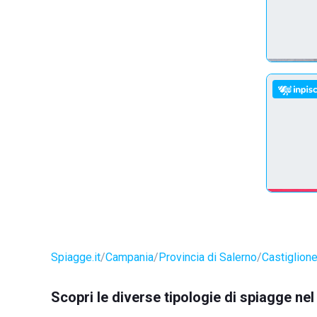
Spiagge.it
Campania
Provincia di Salerno
Castiglion
Scopri le diverse tipologie di spiagge ne