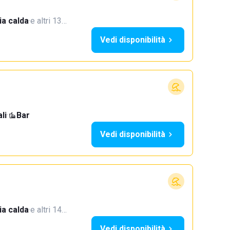
a calda
·
e altri 13…
Vedi disponibilità
li
·
Bar
Vedi disponibilità
a calda
·
e altri 14…
Vedi disponibilità