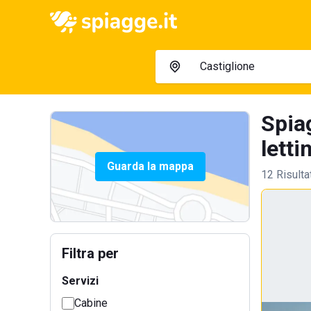
Spia
letti
Guarda la mappa
12 Risulta
Filtra per
Servizi
Cabine