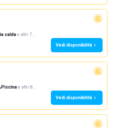
a calda
·
e altri 7…
Vedi disponibilità
Piscina
·
e altri 8…
Vedi disponibilità