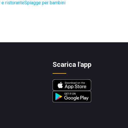
 e ristorante
Spiagge per bambini
Scarica l'app