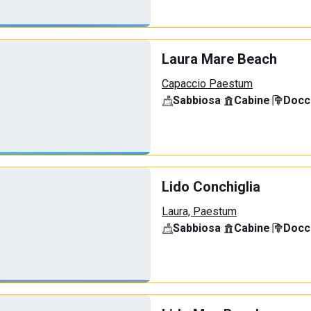
Laura Mare Beach
Capaccio Paestum
Sabbiosa
·
Cabine
·
Docci
Lido Conchiglia
Laura, Paestum
Sabbiosa
·
Cabine
·
Docci