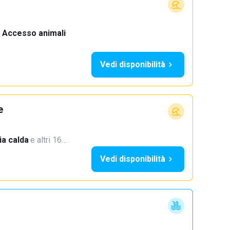
Accesso animali
·
Vedi disponibilità
e
a calda
·
e altri 16…
Vedi disponibilità