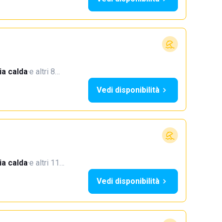
a calda
·
e altri 8…
Vedi disponibilità
a calda
·
e altri 11…
Vedi disponibilità