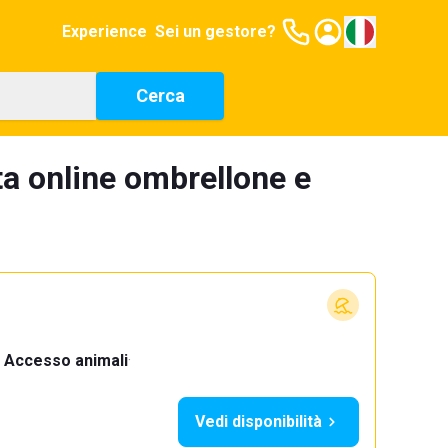
Experience
Sei un gestore?
Cerca
ta online ombrellone e
Accesso animali
·
Vedi disponibilità