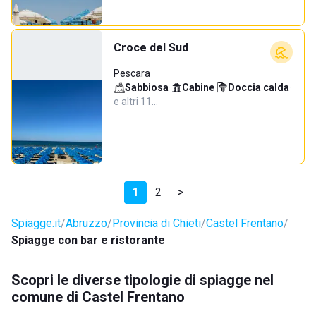
Croce del Sud
Pescara
Sabbiosa
·
Cabine
·
Doccia calda
·
e altri 11…
1
2
>
Spiagge.it
Abruzzo
Provincia di Chieti
Castel Frentano
Spiagge con bar e ristorante
Scopri le diverse tipologie di spiagge nel
comune di Castel Frentano