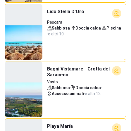
Lido Stella D'Oro
Pescara
Sabbiosa
·
Doccia calda
·
Piscina
·
e altri 10…
Bagni Vistamare - Grotta del
Saraceno
Vasto
Sabbiosa
·
Doccia calda
·
Accesso animali
·
e altri 12…
Playa María