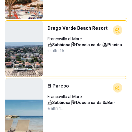
Drago Verde Beach Resort
Francavilla al Mare
Sabbiosa
·
Doccia calda
·
Piscina
·
e altri 15…
El Pareso
Francavilla al Mare
Sabbiosa
·
Doccia calda
·
Bar
·
e altri 4…