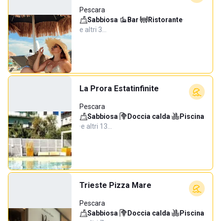
Pescara
Sabbiosa
·
Bar
·
Ristorante
·
e altri 3…
La Prora Estatinfinite
Pescara
Sabbiosa
·
Doccia calda
·
Piscina
·
e altri 13…
Trieste Pizza Mare
Pescara
Sabbiosa
·
Doccia calda
·
Piscina