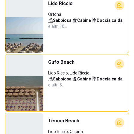
Lido Riccio
Ortona
Sabbiosa
·
Cabine
·
Doccia calda
·
e altri 10…
Gufo Beach
Lido Riccio, Lido Riccio
Sabbiosa
·
Cabine
·
Doccia calda
·
e altri 5…
Teoma Beach
Lido Riccio, Ortona