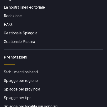
La nostra linea editoriale
Redazione
F.A.Q.
Gestionale Spiaggia
Gestionale Piscina
Prenotazioni
Stabilimenti balneari
Spiagge per regione
Spiagge per provincia
Spiagge per tipo
Spiagge per località più popolari