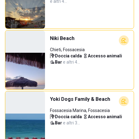
e altri 4…
Niki Beach
Chieti, Fossacesia
Doccia calda
·
Accesso animali
·
Bar
·
e altri 4…
Yoki Dogs Family & Beach
Fossacesia Marina, Fossacesia
Doccia calda
·
Accesso animali
·
Bar
·
e altri 3…