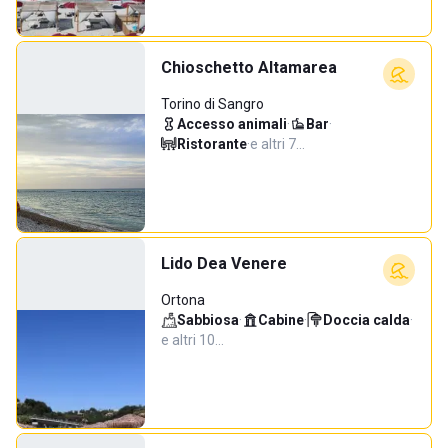
Chioschetto Altamarea
Torino di Sangro
Accesso animali
·
Bar
·
Ristorante
·
e altri 7…
Lido Dea Venere
Ortona
Sabbiosa
·
Cabine
·
Doccia calda
·
e altri 10…