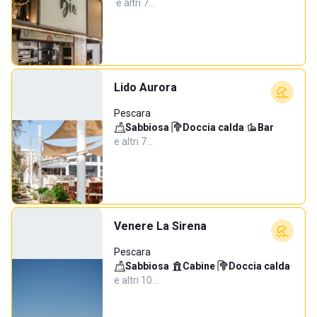
·
e altri 7…
Lido Aurora
Pescara
Sabbiosa
·
Doccia calda
·
Bar
·
e altri 7…
Venere La Sirena
Pescara
Sabbiosa
·
Cabine
·
Doccia calda
·
e altri 10…