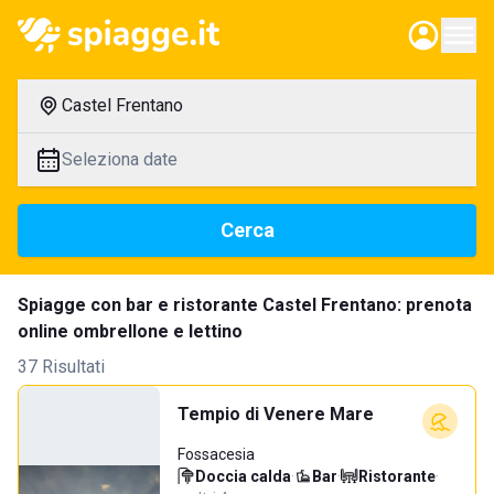
Castel Frentano
Seleziona date
Cerca
Spiagge con bar e ristorante Castel Frentano: prenota
online ombrellone e lettino
37 Risultati
Tempio di Venere Mare
Fossacesia
Doccia calda
·
Bar
·
Ristorante
·