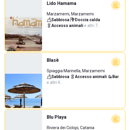
Lido Hamama
Marzamemi, Marzamemi
Sabbiosa
·
Doccia calda
·
Accesso animali
·
e altri 7…
Blasè
Spiaggia Marinella, Marzamemi
Sabbiosa
·
Accesso animali
·
Bar
·
e altri 4…
Blu Playa
Riviera dei Ciclopi, Catania