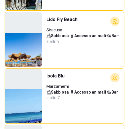
Lido Fly Beach
Siracusa
Sabbiosa
·
Accesso animali
·
Bar
·
e altri 9…
Isola Blu
Marzamemi
Sabbiosa
·
Accesso animali
·
Bar
·
e altri 7…