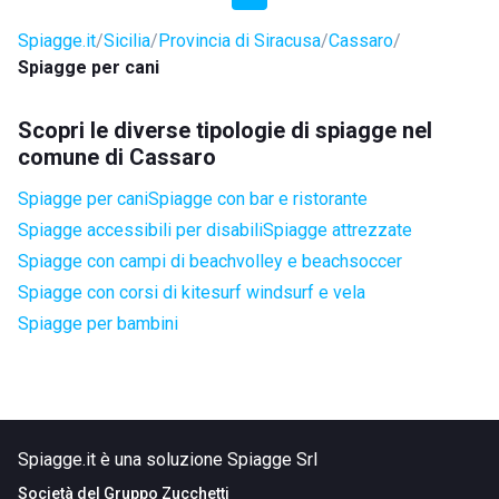
Spiagge.it
Sicilia
Provincia di Siracusa
Cassaro
Spiagge per cani
Scopri le diverse tipologie di spiagge nel
comune di Cassaro
Spiagge per cani
Spiagge con bar e ristorante
Spiagge accessibili per disabili
Spiagge attrezzate
Spiagge con campi di beachvolley e beachsoccer
Spiagge con corsi di kitesurf windsurf e vela
Spiagge per bambini
Spiagge.it è una soluzione Spiagge Srl
Società del
Gruppo Zucchetti