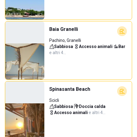
Baia Granelli
Pachino, Granelli
Sabbiosa
·
Accesso animali
·
Bar
·
e altri 4…
Spinasanta Beach
Scicli
Sabbiosa
·
Doccia calda
·
Accesso animali
·
e altri 4…