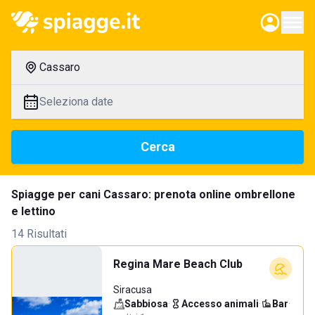
Cassaro
Seleziona date
Cerca
Spiagge per cani Cassaro: prenota online ombrellone
e lettino
14 Risultati
Regina Mare Beach Club
Siracusa
Sabbiosa
·
Accesso animali
·
Bar
·