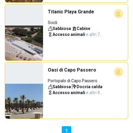
Titanic Playa Grande
Scicli
Sabbiosa
·
Cabine
·
Accesso animali
·
e altri 7…
Oasi di Capo Passero
Portopalo di Capo Passero
Sabbiosa
·
Doccia calda
·
Accesso animali
·
e altri 4…
1