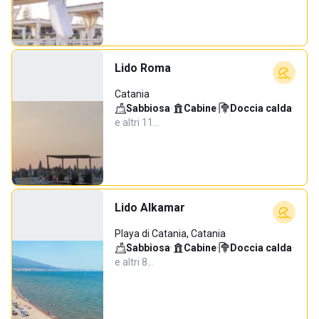
Lido Roma
Catania
Sabbiosa
·
Cabine
·
Doccia calda
·
e altri 11…
Lido Alkamar
Playa di Catania, Catania
Sabbiosa
·
Cabine
·
Doccia calda
·
e altri 8…