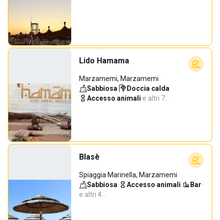
Lido Hamama
Marzamemi, Marzamemi
Sabbiosa
·
Doccia calda
·
Accesso animali
·
e altri 7…
Blasè
Spiaggia Marinella, Marzamemi
Sabbiosa
·
Accesso animali
·
Bar
·
e altri 4…