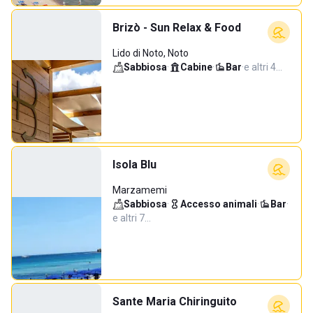
Brizò - Sun Relax & Food
Lido di Noto, Noto
Sabbiosa
·
Cabine
·
Bar
·
e altri 4…
Isola Blu
Marzamemi
Sabbiosa
·
Accesso animali
·
Bar
·
e altri 7…
Sante Maria Chiringuito