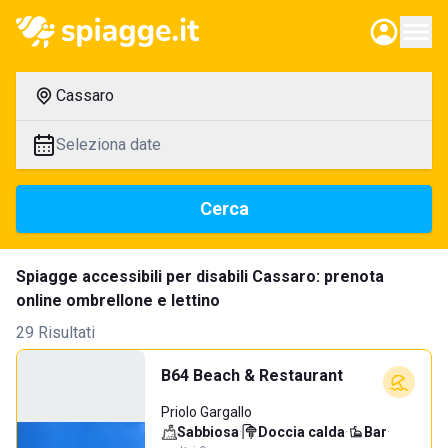
Cassaro
Seleziona date
Cerca
Spiagge accessibili per disabili Cassaro: prenota
online ombrellone e lettino
29 Risultati
B64 Beach & Restaurant
Priolo Gargallo
Sabbiosa
·
Doccia calda
·
Bar
·