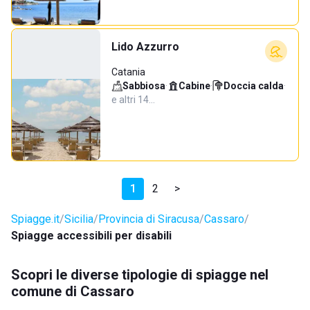
Lido Azzurro
Catania
Sabbiosa
·
Cabine
·
Doccia calda
·
e altri 14…
1
2
>
Spiagge.it
Sicilia
Provincia di Siracusa
Cassaro
Spiagge accessibili per disabili
Scopri le diverse tipologie di spiagge nel
comune di Cassaro