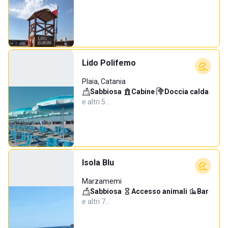
Lido Polifemo
Plaia, Catania
Sabbiosa
·
Cabine
·
Doccia calda
·
e altri 5…
Isola Blu
Marzamemi
Sabbiosa
·
Accesso animali
·
Bar
·
e altri 7…