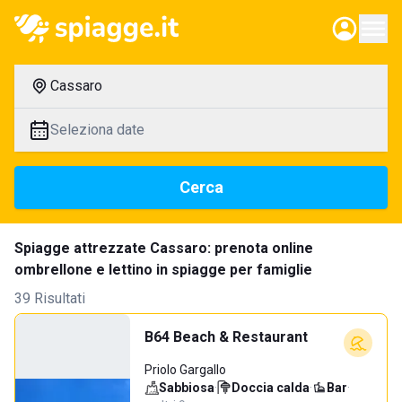
Cassaro
Seleziona date
Cerca
Spiagge attrezzate Cassaro: prenota online
ombrellone e lettino in spiagge per famiglie
39 Risultati
B64 Beach & Restaurant
Priolo Gargallo
Sabbiosa
·
Doccia calda
·
Bar
·