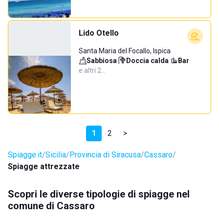
Lido Otello
Santa Maria del Focallo, Ispica
Sabbiosa
·
Doccia calda
·
Bar
·
e altri 2…
1
2
>
Spiagge.it
Sicilia
Provincia di Siracusa
Cassaro
Spiagge attrezzate
Scopri le diverse tipologie di spiagge nel
comune di Cassaro