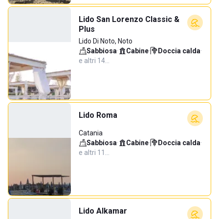
Lido San Lorenzo Classic &
Plus
Lido Di Noto, Noto
Sabbiosa
·
Cabine
·
Doccia calda
·
e altri 14…
Lido Roma
Catania
Sabbiosa
·
Cabine
·
Doccia calda
·
e altri 11…
Lido Alkamar