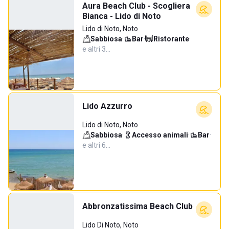
Aura Beach Club - Scogliera
Bianca - Lido di Noto
Lido di Noto, Noto
Sabbiosa
·
Bar
·
Ristorante
·
e altri 3…
Lido Azzurro
Lido di Noto, Noto
Sabbiosa
·
Accesso animali
·
Bar
·
e altri 6…
Abbronzatissima Beach Club
Lido Di Noto, Noto