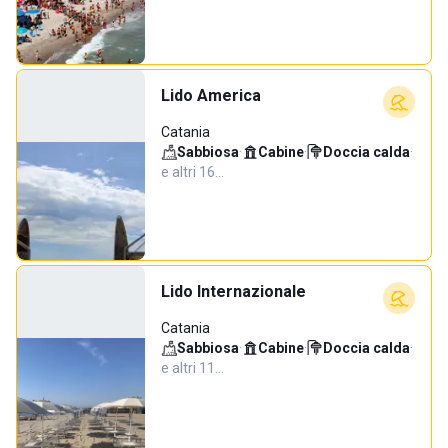
Lido America
Catania
Sabbiosa
·
Cabine
·
Doccia calda
·
e altri 16…
Lido Internazionale
Catania
Sabbiosa
·
Cabine
·
Doccia calda
·
e altri 11…