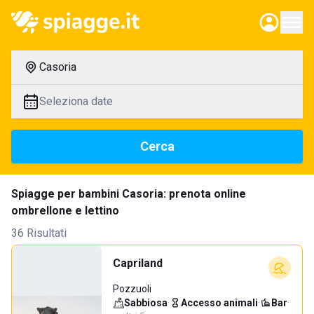
Casoria
Seleziona date
Cerca
Spiagge per bambini Casoria: prenota online
ombrellone e lettino
36 Risultati
Capriland
Pozzuoli
Sabbiosa
·
Accesso animali
·
Bar
·