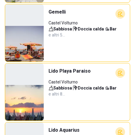
Gemelli
Castel Volturno
Sabbiosa
·
Doccia calda
·
Bar
·
e altri 5…
Lido Playa Paraiso
Castel Volturno
Sabbiosa
·
Doccia calda
·
Bar
·
e altri 8…
Lido Aquarius