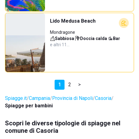
Lido Medusa Beach
Mondragone
Sabbiosa
·
Doccia calda
·
Bar
·
e altri 11…
1
2
>
Spiagge.it
Campania
Provincia di Napoli
Casoria
Spiagge per bambini
Scopri le diverse tipologie di spiagge nel
comune di Casoria