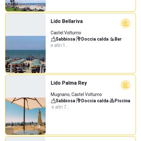
Lido Bellariva
Castel Volturno
Sabbiosa
·
Doccia calda
·
Bar
·
e altri 1…
Lido Palma Rey
Mugnano, Castel Volturno
Sabbiosa
·
Doccia calda
·
Piscina
·
e altri 7…