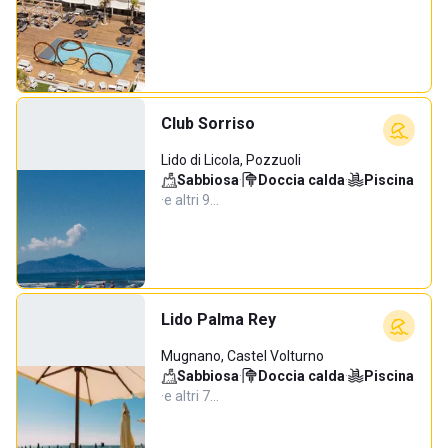
Club Sorriso
Lido di Licola, Pozzuoli
Sabbiosa
·
Doccia calda
·
Piscina
·
e altri 9…
Lido Palma Rey
Mugnano, Castel Volturno
Sabbiosa
·
Doccia calda
·
Piscina
·
e altri 7…