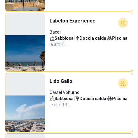
Labelon Experience
Bacoli
Sabbiosa
·
Doccia calda
·
Piscina
·
e altri 6…
Lido Gallo
Castel Volturno
Sabbiosa
·
Doccia calda
·
Piscina
·
e altri 13…