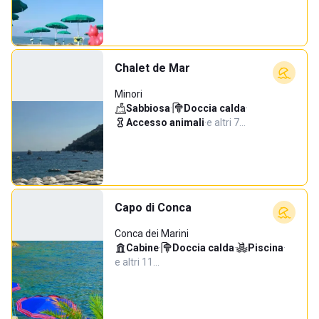
Chalet de Mar
Minori
Sabbiosa
·
Doccia calda
·
Accesso animali
·
e altri 7…
Capo di Conca
Conca dei Marini
Cabine
·
Doccia calda
·
Piscina
·
e altri 11…