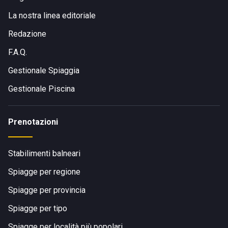
La nostra linea editoriale
Redazione
F.A.Q.
Gestionale Spiaggia
Gestionale Piscina
Prenotazioni
Stabilimenti balneari
Spiagge per regione
Spiagge per provincia
Spiagge per tipo
Spiagge per località più popolari