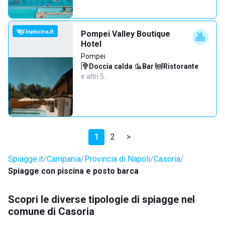
Pompei Valley Boutique
Hotel
Pompei
Doccia calda
·
Bar
·
Ristorante
·
e altri 5…
1
2
>
Spiagge.it
Campania
Provincia di Napoli
Casoria
Spiagge con piscina e posto barca
Scopri le diverse tipologie di spiagge nel
comune di Casoria