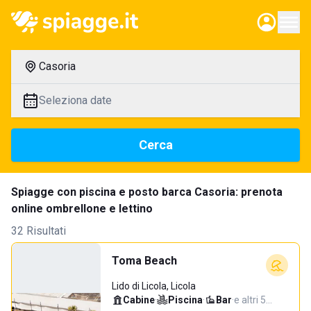
Casoria
Seleziona date
Cerca
Spiagge con piscina e posto barca Casoria: prenota
online ombrellone e lettino
32 Risultati
Toma Beach
Lido di Licola, Licola
Cabine
·
Piscina
·
Bar
·
e altri 5…