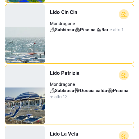
Lido Cin Cin
Mondragone
Sabbiosa
·
Piscina
·
Bar
·
e altri 1…
Lido Patrizia
Mondragone
Sabbiosa
·
Doccia calda
·
Piscina
·
e altri 13…
Lido La Vela