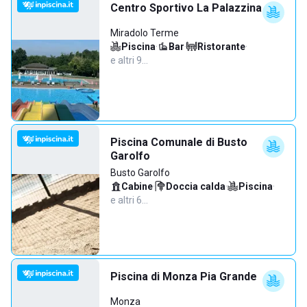
Centro Sportivo La Palazzina
Miradolo Terme
Piscina
·
Bar
·
Ristorante
·
e altri 9…
Piscina Comunale di Busto
Garolfo
Busto Garolfo
Cabine
·
Doccia calda
·
Piscina
·
e altri 6…
Piscina di Monza Pia Grande
Monza