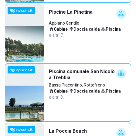
Piscine La Pinetina
Appiano Gentile
Cabine
·
Doccia calda
·
Piscina
·
e altri 7…
Piscina comunale San Nicolò
a Trebbia
Bassa Piacentino, Rottofreno
Cabine
·
Doccia calda
·
Piscina
·
e altri 8…
La Poccia Beach