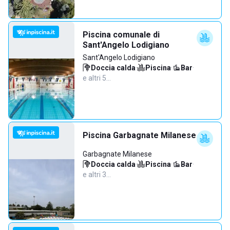
Piscina comunale di
Sant'Angelo Lodigiano
Sant'Angelo Lodigiano
Doccia calda
·
Piscina
·
Bar
·
e altri 5…
Piscina Garbagnate Milanese
Garbagnate Milanese
Doccia calda
·
Piscina
·
Bar
·
e altri 3…