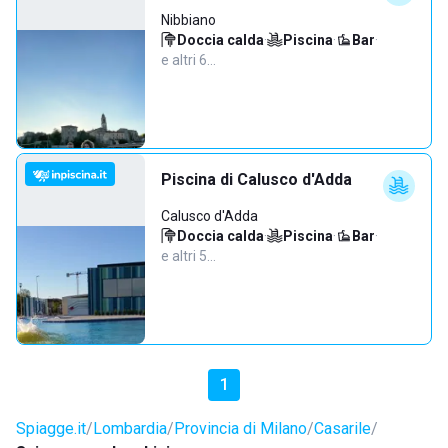
Nibbiano
Doccia calda
·
Piscina
·
Bar
·
e altri 6…
Piscina di Calusco d'Adda
Calusco d'Adda
Doccia calda
·
Piscina
·
Bar
·
e altri 5…
1
Spiagge.it
Lombardia
Provincia di Milano
Casarile