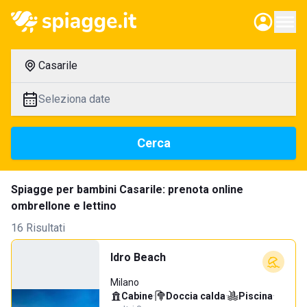
Casarile
Seleziona date
Cerca
Spiagge per bambini Casarile: prenota online
ombrellone e lettino
16 Risultati
Idro Beach
Milano
Cabine
·
Doccia calda
·
Piscina
·