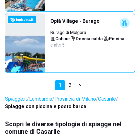
Oplà Village - Burago
Burago di Molgora
Cabine
·
Doccia calda
·
Piscina
·
e altri 5…
1
2
>
Spiagge.it
Lombardia
Provincia di Milano
Casarile
Spiagge con piscina e posto barca
Scopri le diverse tipologie di spiagge nel
comune di Casarile