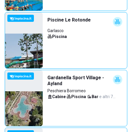
Piscine Le Rotonde
Garlasco
Piscina
Gardanella Sport Village -
Ayland
Peschiera Borromeo
Cabine
·
Piscina
·
Bar
·
e altri 7…