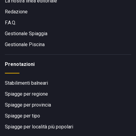
La nostra linea editoriale
Redazione
F.A.Q.
Gestionale Spiaggia
Gestionale Piscina
Prenotazioni
Stabilimenti balneari
Spiagge per regione
Spiagge per provincia
Spiagge per tipo
Spiagge per località più popolari