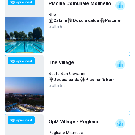
Piscina Comunale Molinello
Rho
Cabine
·
Doccia calda
·
Piscina
·
e altri 6…
The Village
Sesto San Giovanni
Doccia calda
·
Piscina
·
Bar
·
e altri 5…
Oplà Village - Pogliano
Pogliano Milanese