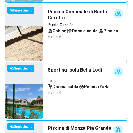
Piscina Comunale di Busto
Garolfo
Busto Garolfo
Cabine
·
Doccia calda
·
Piscina
·
e altri 6…
Sporting Isola Bella Lodi
Lodi
Doccia calda
·
Piscina
·
Bar
·
e altri 4…
Piscina di Monza Pia Grande