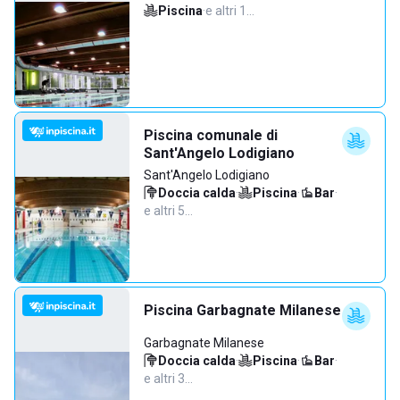
Piscina
·
e altri 1…
Piscina comunale di
Sant'Angelo Lodigiano
Sant'Angelo Lodigiano
Doccia calda
·
Piscina
·
Bar
·
e altri 5…
Piscina Garbagnate Milanese
Garbagnate Milanese
Doccia calda
·
Piscina
·
Bar
·
e altri 3…