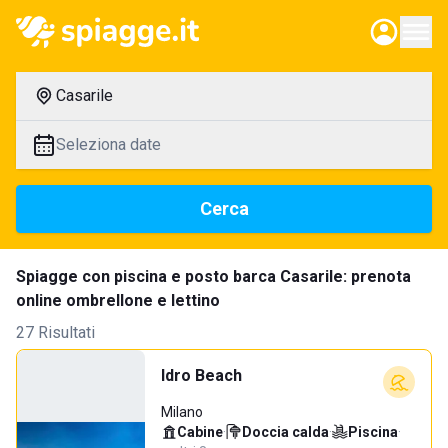
Casarile
Seleziona date
Cerca
Spiagge con piscina e posto barca Casarile: prenota
online ombrellone e lettino
27 Risultati
Idro Beach
Milano
Cabine
·
Doccia calda
·
Piscina
·