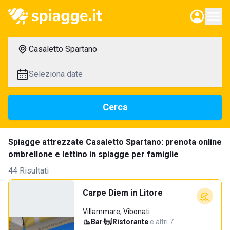
Casaletto Spartano
Seleziona date
Cerca
Spiagge attrezzate Casaletto Spartano: prenota online
ombrellone e lettino in spiagge per famiglie
44 Risultati
Carpe Diem in Litore
Villammare, Vibonati
Bar
·
Ristorante
·
e altri 7…