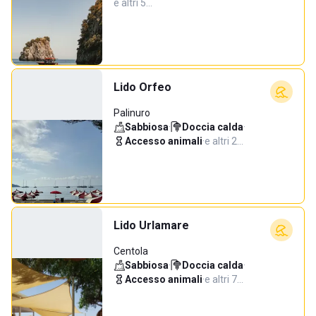
e altri 5…
Lido Orfeo
Palinuro
Sabbiosa
·
Doccia calda
·
Accesso animali
·
e altri 2…
Lido Urlamare
Centola
Sabbiosa
·
Doccia calda
·
Accesso animali
·
e altri 7…