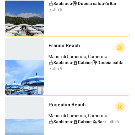
Sabbiosa
·
Doccia calda
·
Bar
·
e altri 5…
Franco Beach
Marina di Camerota, Camerota
Sabbiosa
·
Cabine
·
Doccia calda
·
e altri 9…
Poseidon Beach
Marina di Camerota, Camerota
Sabbiosa
·
Cabine
·
Bar
·
e altri 5…