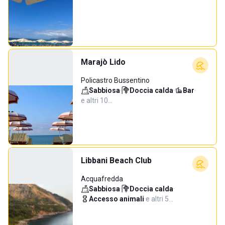
Marajò Lido
Policastro Bussentino
Sabbiosa
·
Doccia calda
·
Bar
·
e altri 10…
Libbani Beach Club
Acquafredda
Sabbiosa
·
Doccia calda
·
Accesso animali
·
e altri 5…