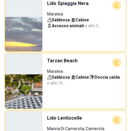
Lido Spiaggia Nera
Maratea
Sabbiosa
·
Cabine
·
Accesso animali
·
e altri 5…
Tarzan Beach
Maratea
Sabbiosa
·
Cabine
·
Doccia calda
·
e altri 16…
Lido Lentiscelle
Marina Di Camerota, Camerota