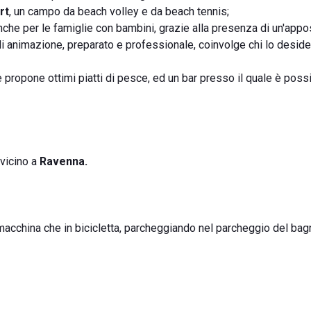
rt
, un campo da beach volley e da beach tennis;
nche per le famiglie con bambini, grazie alla presenza di un'appo
f di animazione, preparato e professionale, coinvolge chi lo deside
 propone ottimi piatti di pesce, ed un bar presso il quale è possi
 vicino a
Ravenna.
n macchina che in bicicletta, parcheggiando nel parcheggio del bag