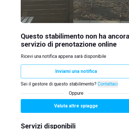
Questo stabilimento non ha ancora
servizio di prenotazione online
Ricevi una notifica appena sarà disponibile
Inviami una notifica
Sei il gestore di questo stabilimento?
Contattaci
Oppure
Valuta altre spiagge
Servizi disponibili