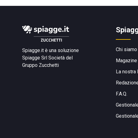
Spiagg
Chi siamo
Spiagge.it è una soluzione
Spiagge Srl
Società del
Magazine
Gruppo Zucchetti
La nostra 
Redazion
F.A.Q.
Gestional
Gestional