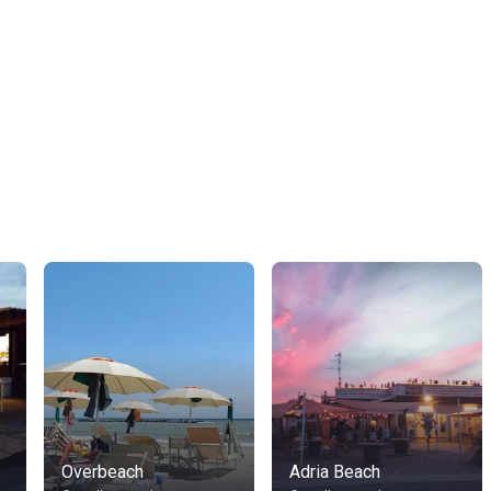
Overbeach
Adria Beach