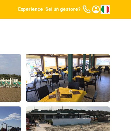
Experience
Sei un gestore?