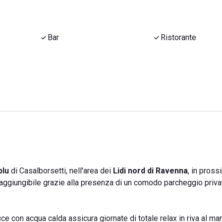
Bar
Ristorante
blu
di Casalborsetti, nell'area dei
Lidi nord di Ravenna
, in pross
raggiungibile grazie alla presenza di un comodo parcheggio priva
ce con acqua calda assicura giornate di totale relax in riva al mar