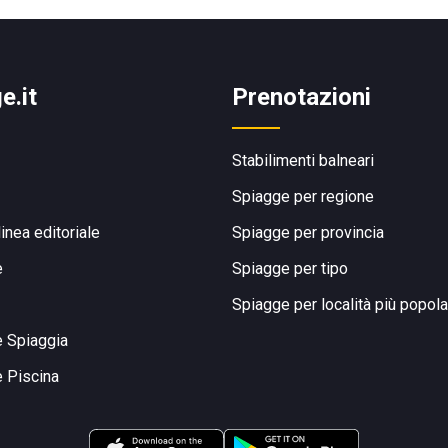
e.it
Prenotazioni
Stabilimenti balneari
Spiagge per regione
linea editoriale
Spiagge per provincia
e
Spiagge per tipo
Spiagge per località più popola
e Spiaggia
e Piscina