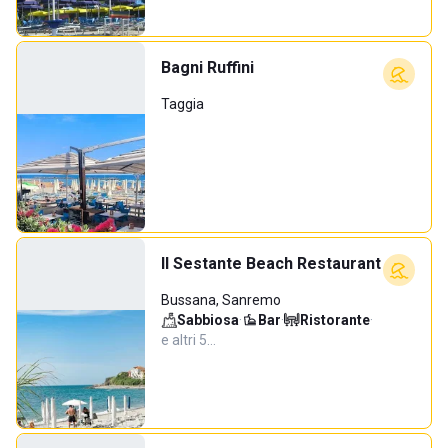
Bagni Ruffini
Taggia
Il Sestante Beach Restaurant
Bussana, Sanremo
Sabbiosa
·
Bar
·
Ristorante
·
e altri 5…