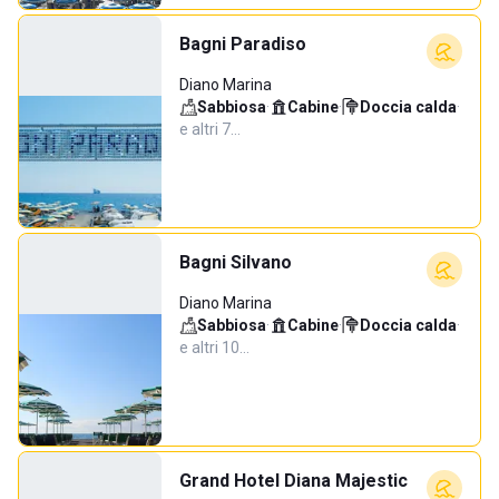
Bagni Paradiso
Diano Marina
Sabbiosa
·
Cabine
·
Doccia calda
·
e altri 7…
Bagni Silvano
Diano Marina
Sabbiosa
·
Cabine
·
Doccia calda
·
e altri 10…
Grand Hotel Diana Majestic