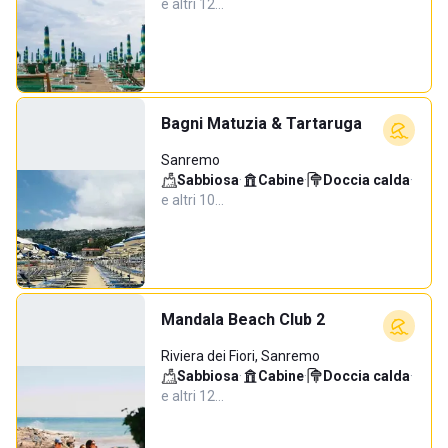
e altri 12…
Bagni Matuzia & Tartaruga
Sanremo
Sabbiosa
·
Cabine
·
Doccia calda
·
e altri 10…
Mandala Beach Club 2
Riviera dei Fiori, Sanremo
Sabbiosa
·
Cabine
·
Doccia calda
·
e altri 12…