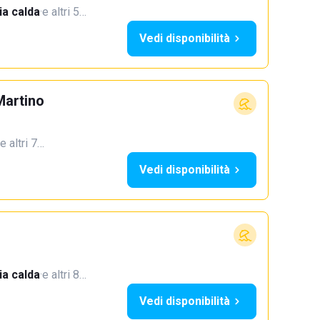
a calda
·
e altri 5…
Vedi disponibilità
Martino
e altri 7…
Vedi disponibilità
a calda
·
e altri 8…
Vedi disponibilità