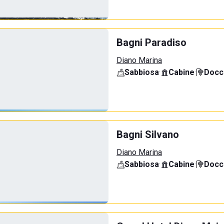
Bagni Paradiso
Diano Marina
Sabbiosa
·
Cabine
·
Docci
Bagni Silvano
Diano Marina
Sabbiosa
·
Cabine
·
Docci