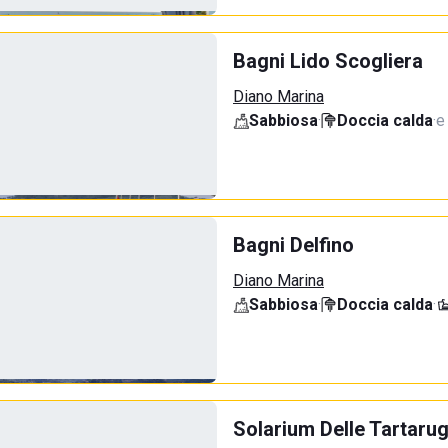
Bagni Lido Scogliera
Diano Marina
Sabbiosa
·
Doccia calda
·
e
Bagni Delfino
Diano Marina
Sabbiosa
·
Doccia calda
·
Solarium Delle Tartaru