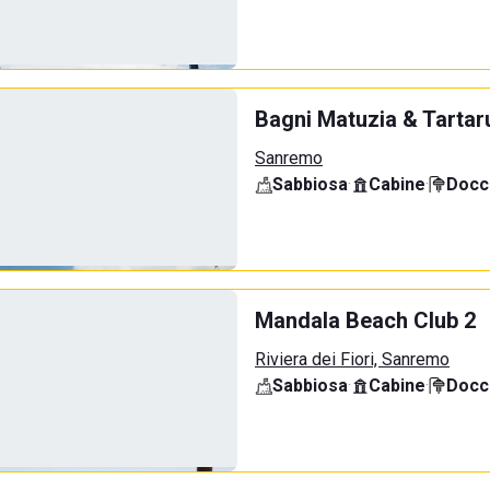
Bagni Matuzia & Tartar
Sanremo
Sabbiosa
·
Cabine
·
Docci
Mandala Beach Club 2
Riviera dei Fiori, Sanremo
Sabbiosa
·
Cabine
·
Docci