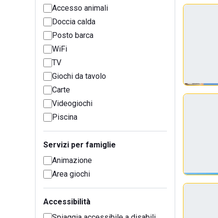
Accesso animali
Doccia calda
Posto barca
WiFi
TV
Giochi da tavolo
Carte
Videogiochi
Piscina
Servizi per famiglie
Animazione
Area giochi
Accessibilità
Spiaggia accessibile a disabili