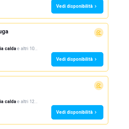
Vedi disponibilità
uga
a calda
·
e altri 10…
Vedi disponibilità
a calda
·
e altri 12…
Vedi disponibilità