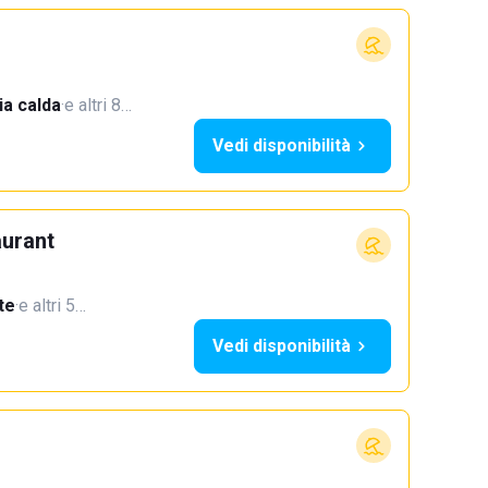
a calda
·
e altri 8…
Vedi disponibilità
aurant
te
·
e altri 5…
Vedi disponibilità