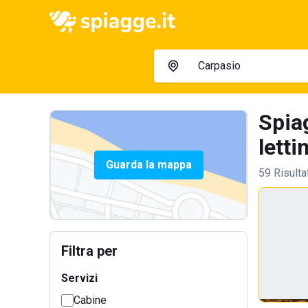
Spia
letti
Guarda la mappa
59 Risulta
Filtra per
Servizi
Cabine