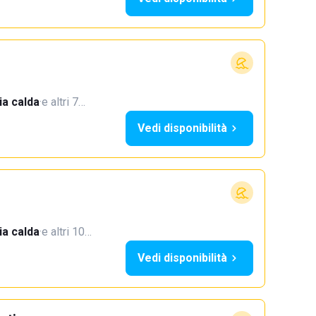
a calda
·
e altri 7…
Vedi disponibilità
a calda
·
e altri 10…
Vedi disponibilità