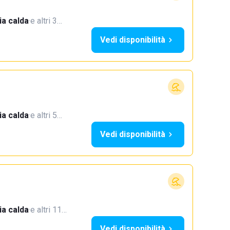
a calda
·
e altri 3…
Vedi disponibilità
a calda
·
e altri 5…
Vedi disponibilità
a calda
·
e altri 11…
Vedi disponibilità