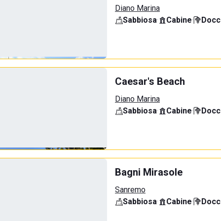
Diano Marina
Sabbiosa
·
Cabine
·
Docci
Caesar's Beach
Diano Marina
Sabbiosa
·
Cabine
·
Docci
Bagni Mirasole
Sanremo
Sabbiosa
·
Cabine
·
Docci