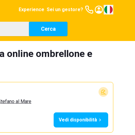
Experience
Sei un gestore?
Cerca
a online ombrellone e
Stefano al Mare
Vedi disponibilità