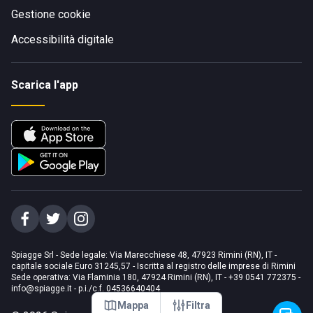
Gestione cookie
Accessibilità digitale
Scarica l'app
Spiagge Srl - Sede legale: Via Marecchiese 48, 47923 Rimini (RN), IT -
capitale sociale Euro 31245,57 - Iscritta al registro delle imprese di Rimini
Sede operativa: Via Flaminia 180, 47924 Rimini (RN), IT
-
+39 0541 772375
-
info@spiagge.it
- p.i./c.f. 04536640404
Mappa
Filtra