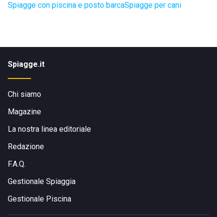
Spiagge con piscina e posto barca
Spiagge per cani
Spiagge.it
Chi siamo
Magazine
La nostra linea editoriale
Redazione
F.A.Q.
Gestionale Spiaggia
Gestionale Piscina