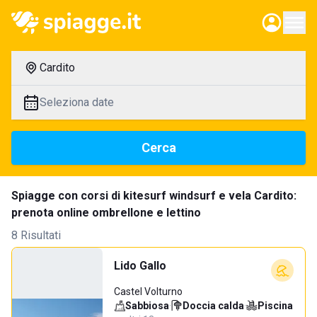
Cardito
Seleziona date
Cerca
Spiagge con corsi di kitesurf windsurf e vela Cardito:
prenota online ombrellone e lettino
8 Risultati
Lido Gallo
Castel Volturno
Sabbiosa
·
Doccia calda
·
Piscina