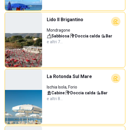
Lido Il Brigantino
Mondragone
Sabbiosa
·
Doccia calda
·
Bar
·
e altri 7…
La Rotonda Sul Mare
Ischia Isola, Forio
Cabine
·
Doccia calda
·
Bar
·
e altri 8…