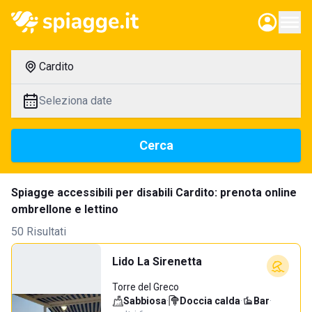
Cardito
Seleziona date
Cerca
Spiagge accessibili per disabili Cardito: prenota online
ombrellone e lettino
50 Risultati
Lido La Sirenetta
Torre del Greco
Sabbiosa
·
Doccia calda
·
Bar
·