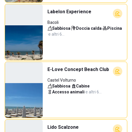
Labelon Experience
Bacoli
Sabbiosa
·
Doccia calda
·
Piscina
·
e altri 6…
E-Love Concept Beach Club
Castel Volturno
Sabbiosa
·
Cabine
·
Accesso animali
·
e altri 6…
Lido Scalzone