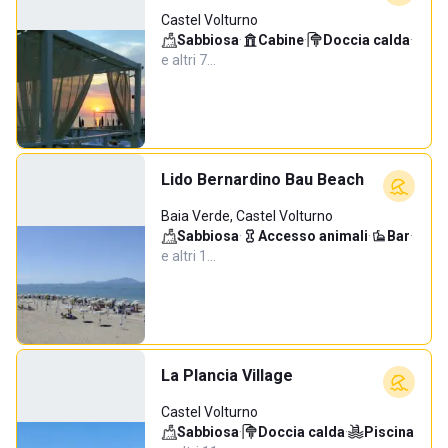
Castel Volturno
Sabbiosa
·
Cabine
·
Doccia calda
·
e altri 7…
Lido Bernardino Bau Beach
Baia Verde, Castel Volturno
Sabbiosa
·
Accesso animali
·
Bar
·
e altri 1…
La Plancia Village
Castel Volturno
Sabbiosa
·
Doccia calda
·
Piscina