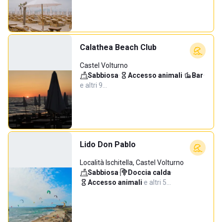
Calathea Beach Club
Castel Volturno
Sabbiosa
·
Accesso animali
·
Bar
·
e altri 9…
Lido Don Pablo
Località Ischitella, Castel Volturno
Sabbiosa
·
Doccia calda
·
Accesso animali
·
e altri 5…