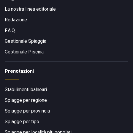
La nostra linea editoriale
Redazione
F.A.Q.
Gestionale Spiaggia
Gestionale Piscina
Prenotazioni
Stabilimenti balneari
Spiagge per regione
Spiagge per provincia
Spiagge per tipo
Spiagge per località più popolari