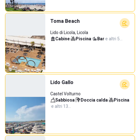
Toma Beach
Lido di Licola, Licola
Cabine
·
Piscina
·
Bar
·
e altri 5…
Lido Gallo
Castel Volturno
Sabbiosa
·
Doccia calda
·
Piscina
·
e altri 13…