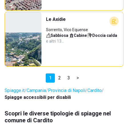
Le Axidie
Sorrento, Vico Equense
Sabbiosa
·
Cabine
·
Doccia calda
·
e altri 13…
1
2
3
>
Spiagge.it
Campania
Provincia di Napoli
Cardito
Spiagge accessibili per disabili
Scopri le diverse tipologie di spiagge nel
comune di Cardito