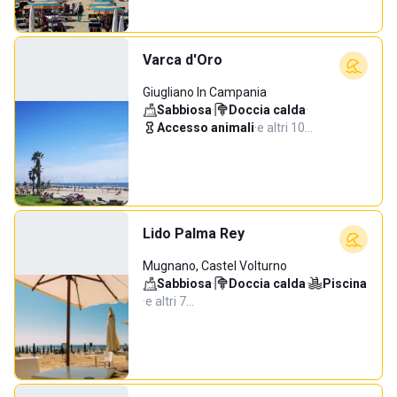
Varca d'Oro
Giugliano In Campania
Sabbiosa
·
Doccia calda
·
Accesso animali
·
e altri 10…
Lido Palma Rey
Mugnano, Castel Volturno
Sabbiosa
·
Doccia calda
·
Piscina
·
e altri 7…