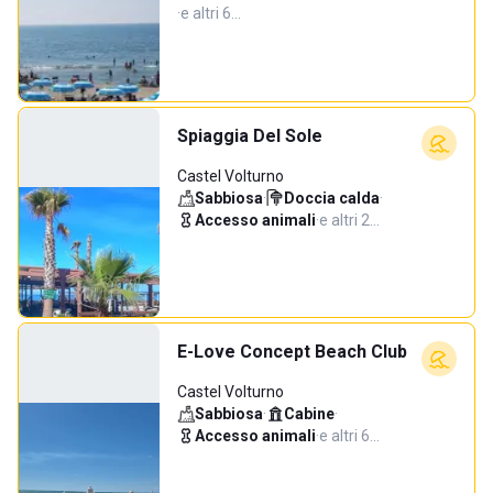
·
e altri 6…
Spiaggia Del Sole
Castel Volturno
Sabbiosa
·
Doccia calda
·
Accesso animali
·
e altri 2…
E-Love Concept Beach Club
Castel Volturno
Sabbiosa
·
Cabine
·
Accesso animali
·
e altri 6…