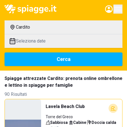
Cardito
Seleziona date
Cerca
Spiagge attrezzate Cardito: prenota online ombrellone
e lettino in spiagge per famiglie
90 Risultati
Lavela Beach Club
Torre del Greco
Sabbiosa
·
Cabine
·
Doccia calda
·