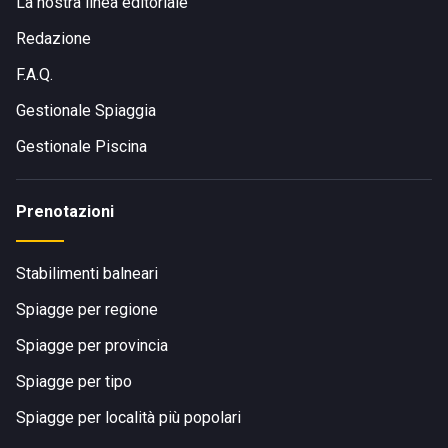
La nostra linea editoriale
Redazione
F.A.Q.
Gestionale Spiaggia
Gestionale Piscina
Prenotazioni
Stabilimenti balneari
Spiagge per regione
Spiagge per provincia
Spiagge per tipo
Spiagge per località più popolari