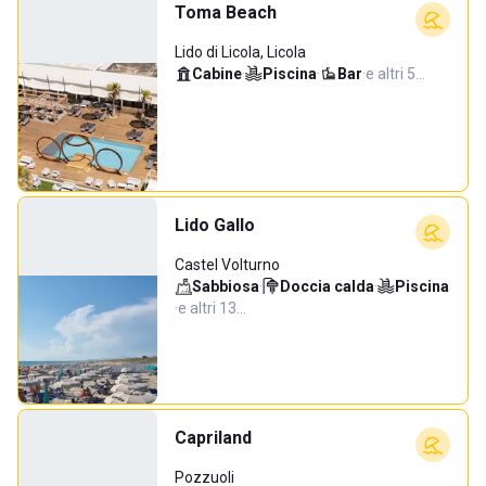
Toma Beach
Lido di Licola, Licola
Cabine
·
Piscina
·
Bar
·
e altri 5…
Lido Gallo
Castel Volturno
Sabbiosa
·
Doccia calda
·
Piscina
·
e altri 13…
Capriland
Pozzuoli